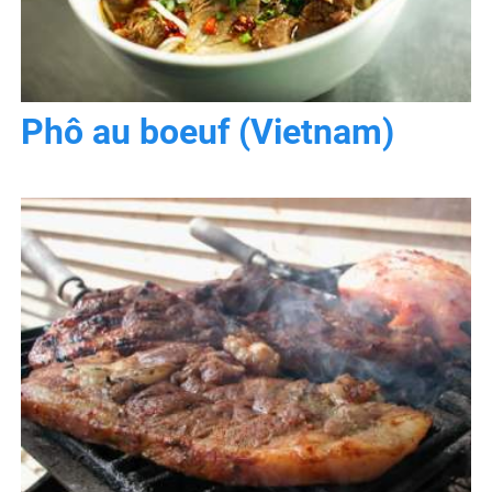
Phô au boeuf (Vietnam)