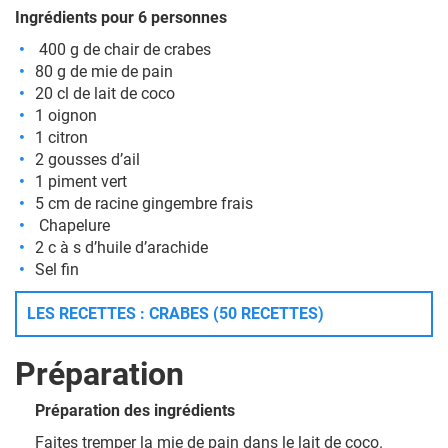
Ingrédients pour 6 personnes
400 g de chair de crabes
80 g de mie de pain
20 cl de lait de coco
1 oignon
1 citron
2 gousses d’ail
1 piment vert
5 cm de racine gingembre frais
Chapelure
2 c à s d’huile d’arachide
Sel fin
LES RECETTES : CRABES (50 RECETTES)
Préparation
Préparation des ingrédients
Faites tremper la mie de pain dans le lait de coco.