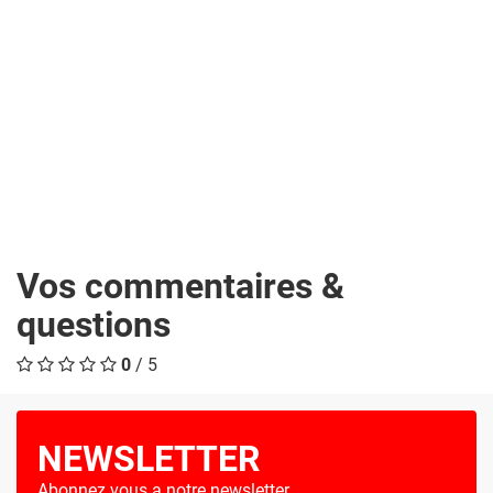
Vos commentaires &
questions
0
/ 5
NEWSLETTER
Abonnez vous a notre newsletter