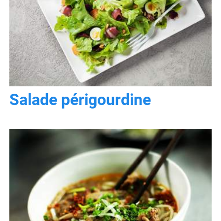
Salade périgourdine