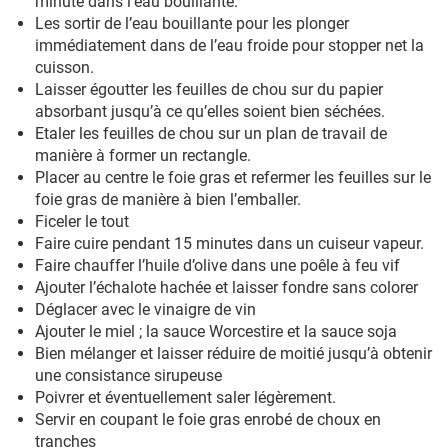
minute dans l’eau bouillante.
Les sortir de l’eau bouillante pour les plonger
immédiatement dans de l’eau froide pour stopper net la
cuisson.
Laisser égoutter les feuilles de chou sur du papier
absorbant jusqu’à ce qu’elles soient bien séchées.
Etaler les feuilles de chou sur un plan de travail de
manière à former un rectangle.
Placer au centre le foie gras et refermer les feuilles sur le
foie gras de manière à bien l’emballer.
Ficeler le tout
Faire cuire pendant 15 minutes dans un cuiseur vapeur.
Faire chauffer l’huile d’olive dans une poêle à feu vif
Ajouter l’échalote hachée et laisser fondre sans colorer
Déglacer avec le vinaigre de vin
Ajouter le miel ; la sauce Worcestire et la sauce soja
Bien mélanger et laisser réduire de moitié jusqu’à obtenir
une consistance sirupeuse
Poivrer et éventuellement saler légèrement.
Servir en coupant le foie gras enrobé de choux en
tranches