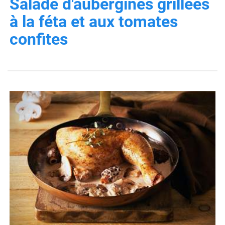
Salade d'aubergines grillées
à la féta et aux tomates
confites