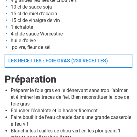
4 grandes feuilles de chou vert
10 cl de sauce soja
15 cl de miel d’acacia
15 cl de vinaigre de vin
1 échalote
4 cl de sauce Worcestire
huile d’olive
poivre, fleur de sel
LES RECETTES : FOIE GRAS (230 RECETTES)
Préparation
Préparer le foie gras en le dénervant sans trop l’abîmer
et éliminer les traces de fiel. Bien reconstituer le lobe de
foie gras
Eplucher l’échalote et la hacher finement
Faire bouillir de l’eau chaude dans une grande casserole
à feu vif
Blanchir les feuilles de chou vert en les plongeant 1