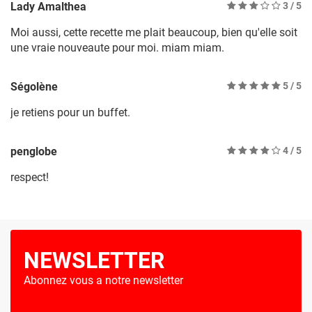
Lady Amalthea
3
/ 5
Moi aussi, cette recette me plait beaucoup, bien qu'elle soit
une vraie nouveaute pour moi. miam miam.
Ségolène
5
/ 5
je retiens pour un buffet.
penglobe
4
/ 5
respect!
NEWSLETTER
Abonnez vous a notre newsletter