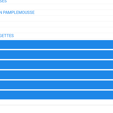
SES
 EN PAMPLEMOUSSE
RGETTES