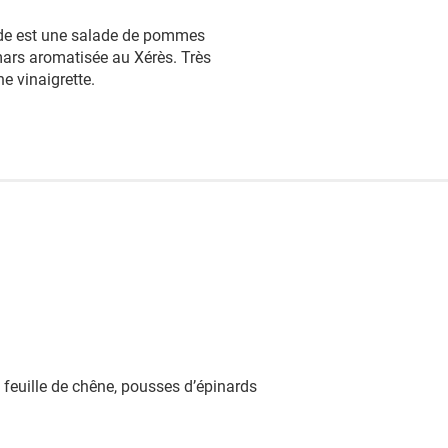
ade est une salade de pommes
mars aromatisée au Xérès. Très
e vinaigrette.
 feuille de chêne, pousses d’épinards