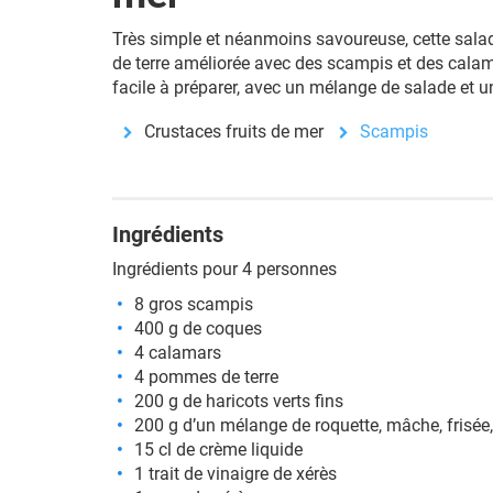
Très simple et néanmoins savoureuse, cette sal
de terre améliorée avec des scampis et des cala
facile à préparer, avec un mélange de salade et un
Crustaces fruits de mer
Scampis
Ingrédients
Ingrédients pour 4 personnes
8 gros scampis
400 g de coques
4 calamars
4 pommes de terre
200 g de haricots verts fins
200 g d’un mélange de roquette, mâche, frisée,
15 cl de crème liquide
1 trait de vinaigre de xérès