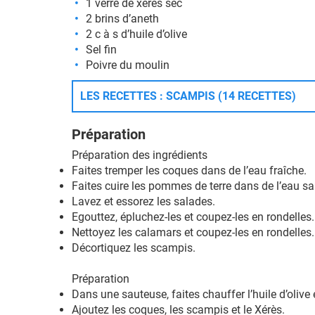
1 verre de xérès sec
2 brins d’aneth
2 c à s d’huile d’olive
Sel fin
Poivre du moulin
LES RECETTES : SCAMPIS (14 RECETTES)
Préparation
Préparation des ingrédients
Faites tremper les coques dans de l’eau fraîche.
Faites cuire les pommes de terre dans de l’eau s
Lavez et essorez les salades.
Egouttez, épluchez-les et coupez-les en rondelles
Nettoyez les calamars et coupez-les en rondelles
Décortiquez les scampis.
Préparation
Dans une sauteuse, faites chauffer l’huile d’olive 
Ajoutez les coques, les scampis et le Xérès.