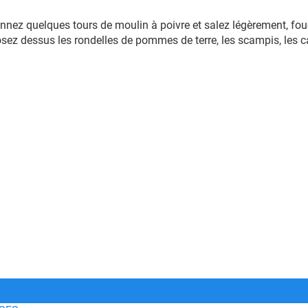
donnez quelques tours de moulin à poivre et salez légèrement, f
osez dessus les rondelles de pommes de terre, les scampis, les 