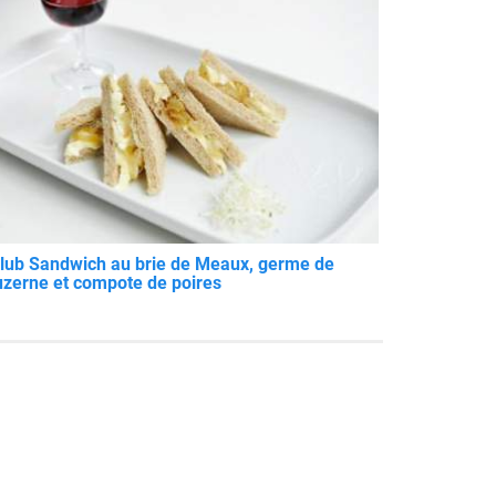
lub Sandwich au brie de Meaux, germe de
uzerne et compote de poires