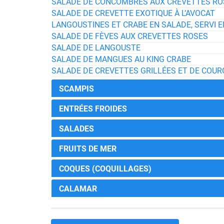
SALADE DE CONCOMBRES AUX CREVETTES RO
SALADE DE CREVETTE EXOTIQUE À L’AVOCAT
LANGOUSTINES ET CRABE EN SALADE, SERVI
SALADE DE FÈVES AUX CREVETTES ROSES
SALADE DE LANGOUSTE
SALADE DE MANGUES AU KING CRABE
SALADE DE CREVETTES GRILLÉES ET DE COU
SCAMPIS
ENTRÉES FROIDES
SALADES
FRUITS DE MER
COQUES (COQUILLAGES)
CALAMAR