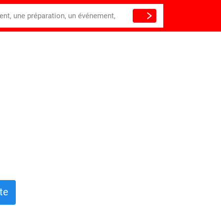
ient, une préparation, un événement,
te