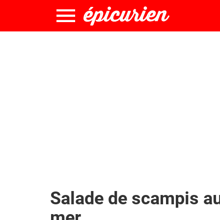
Salade de scampis au
mer