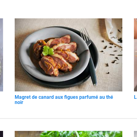
Magret de canard aux figues parfumé au thé
L
noir