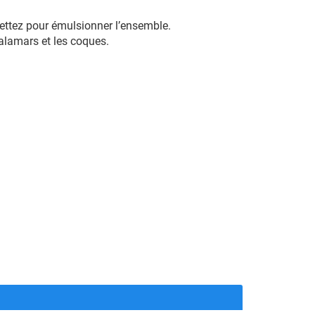
ouettez pour émulsionner l’ensemble.
calamars et les coques.