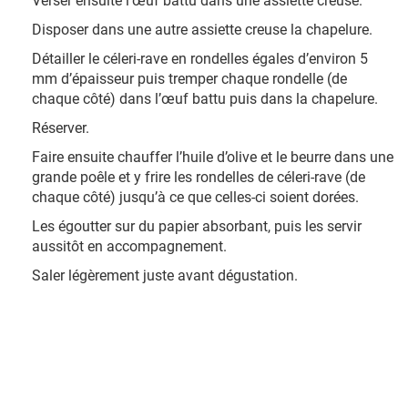
Verser ensuite l’œuf battu dans une assiette creuse.
Disposer dans une autre assiette creuse la chapelure.
Détailler le céleri-rave en rondelles égales d’environ 5
mm d’épaisseur puis tremper chaque rondelle (de
chaque côté) dans l’œuf battu puis dans la chapelure.
Réserver.
Faire ensuite chauffer l’huile d’olive et le beurre dans une
grande poêle et y frire les rondelles de céleri-rave (de
chaque côté) jusqu’à ce que celles-ci soient dorées.
Les égoutter sur du papier absorbant, puis les servir
aussitôt en accompagnement.
Saler légèrement juste avant dégustation.