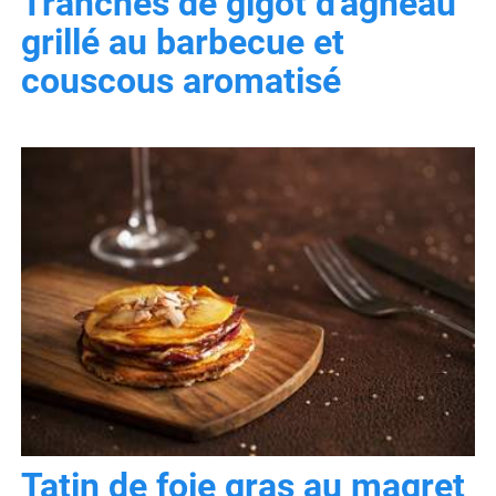
Tranches de gigot d'agneau
grillé au barbecue et
couscous aromatisé
Tatin de foie gras au magret