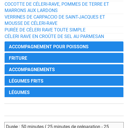
COCOTTE DE CÉLERI-RAVE, POMMES DE TERRE ET
MARRONS AUX LARDONS
VERRINES DE CARPACCIO DE SAINT-JACQUES ET
MOUSSE DE CÉLERI-RAVE
PURÉE DE CÉLERI RAVE TOUTE SIMPLE
CÉLERI RAVE EN CROÛTE DE SEL AU PARMESAN
ACCOMPAGNEMENT POUR POISSONS
FRITURE
ACCOMPAGNEMENTS
LÉGUMES FRITS
LÉGUMES
Durée : 50 minutes ( 25 minutes de préparation - 25