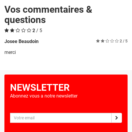
Vos commentaires &
questions
2
/ 5
Josee Beaudoin
2
/ 5
merci
NEWSLETTER
Abonnez vous a notre newsletter