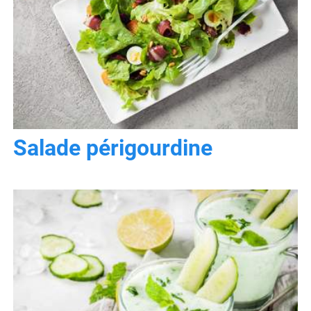
Salade périgourdine