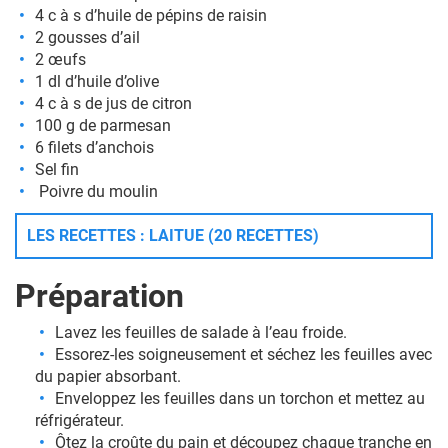
4 c à s d’huile de pépins de raisin
2 gousses d’ail
2 œufs
1 dl d’huile d’olive
4 c à s de jus de citron
100 g de parmesan
6 filets d’anchois
Sel fin
Poivre du moulin
LES RECETTES : LAITUE (20 RECETTES)
Préparation
Lavez les feuilles de salade à l’eau froide.
Essorez-les soigneusement et séchez les feuilles avec
du papier absorbant.
Enveloppez les feuilles dans un torchon et mettez au
réfrigérateur.
Ôtez la croûte du pain et découpez chaque tranche en