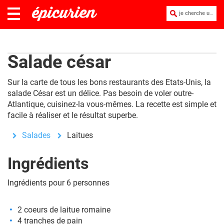
je cherche une recette :
Salade césar
Sur la carte de tous les bons restaurants des Etats-Unis, la
salade César est un délice. Pas besoin de voler outre-
Atlantique, cuisinez-la vous-mêmes. La
recette
est simple et
facile à réaliser et le résultat superbe.
Salades
Laitues
Ingrédients
Ingrédients pour 6 personnes
2 coeurs de laitue romaine
4 tranches de pain