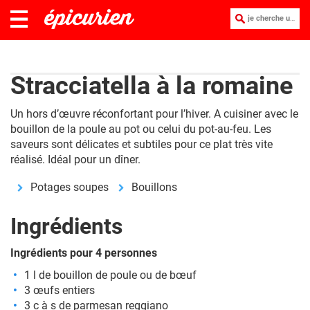
je cherche une recette :
Stracciatella à la romaine
Un hors d’œuvre réconfortant pour l’hiver. A cuisiner avec le
bouillon de la poule au pot ou celui du pot-au-feu. Les
saveurs sont délicates et subtiles pour ce plat très vite
réalisé. Idéal pour un dîner.
Potages soupes
Bouillons
Ingrédients
Ingrédients pour 4 personnes
1 l de bouillon de poule ou de bœuf
3 œufs entiers
3 c à s de parmesan reggiano