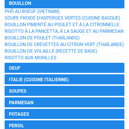
BOUILLON
PHÔ AU BOEUF (VIETNAM)
SOUPE FROIDE D'ASPERGES VERTES (CUISINE BASQUE)
BOUILLON PIMENTÉ AU POULET ET À LA CITRONNELLE
RISOTTO À LA PANCETTA, À LA SAUGE ET AU PARMESAN
BOUILLON DE POULET (THAÏLANDE)
BOUILLON DE CREVETTES AU CITRON VERT (THAÏLANDE)
BOUILLON DE VOLAILLE (RECETTE DE BASE)
RISOTTO AUX MORILLES
OEUF
ITALIE (CUISINE ITALIENNE)
SOUPES
PARMESAN
POTAGES
PERSIL