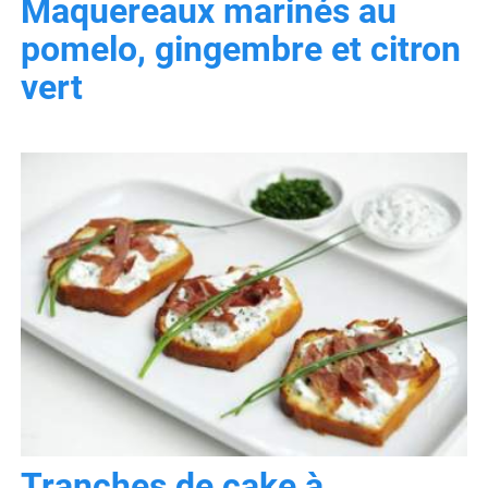
Maquereaux marinés au
pomelo, gingembre et citron
vert
Tranches de cake à