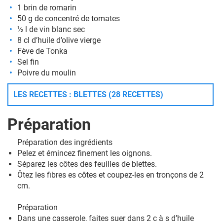
1 brin de romarin
50 g de concentré de tomates
½ l de vin blanc sec
8 cl d’huile d’olive vierge
Fève de Tonka
Sel fin
Poivre du moulin
LES RECETTES : BLETTES (28 RECETTES)
Préparation
Préparation des ingrédients
Pelez et émincez finement les oignons.
Séparez les côtes des feuilles de blettes.
Ôtez les fibres es côtes et coupez-les en tronçons de 2
cm.
Préparation
Dans une casserole, faites suer dans 2 c à s d’huile