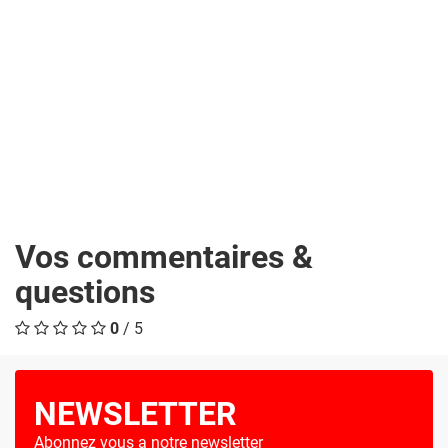
Vos commentaires &
questions
0
/ 5
NEWSLETTER
Abonnez vous a notre newsletter