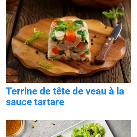
Terrine de tête de veau à la
sauce tartare