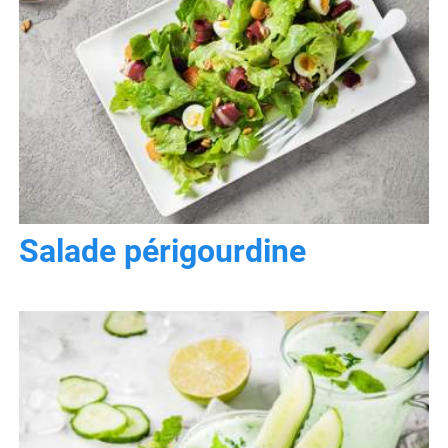
Salade périgourdine