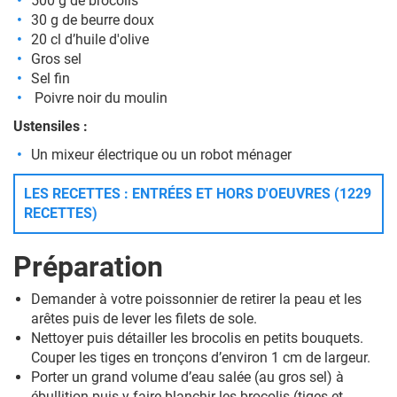
500 g de brocolis
30 g de beurre doux
20 cl d’huile d'olive
Gros sel
Sel fin
Poivre noir du moulin
Ustensiles :
Un mixeur électrique ou un robot ménager
LES RECETTES : ENTRÉES ET HORS D'OEUVRES (1229
RECETTES)
Préparation
Demander à votre poissonnier de retirer la peau et les
arêtes puis de lever les filets de sole.
Nettoyer puis détailler les brocolis en petits bouquets.
Couper les tiges en tronçons d’environ 1 cm de largeur.
Porter un grand volume d’eau salée (au gros sel) à
ébullition puis y faire blanchir les brocolis (tiges et