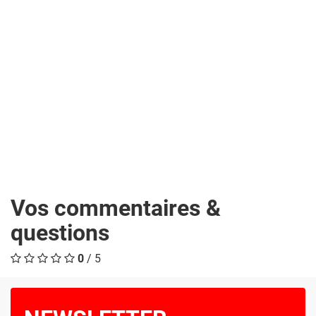
Vos commentaires &
questions
0
/ 5