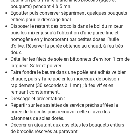
bouquets) pendant 4 à 5 mn.
Egoutter puis conserver séparément quelques bouquets
entiers pour le dressage final.
Disposer le restant des brocolis dans le bol du mixeur
puis les mixer jusqu’à l’obtention d’une purée fine et
homogène en y incorporant par petites doses l’huile
d’olive. Réserver la purée obtenue au chaud, à feu très
doux.
Détailler les filets de sole en bâtonnets d’environ 1 cm de
largueur. Saler et poivrer.
Faire fondre le beurre dans une poêle antiadhésive bien
chaude, puis y faire poêler les morceaux de poisson
rapidement (30 secondes à 1 mn) ; à feu vif et en
remuant constamment.
Dressage et présentation :
Répartir sur les assiettes de service préchauffées la
purée de brocolis puis recouvrir celle-ci avec les
bâtonnets de soles dorés.
Décorer en ajoutant aux assiettes les bouquets entiers
de brocolis réservés auparavant.