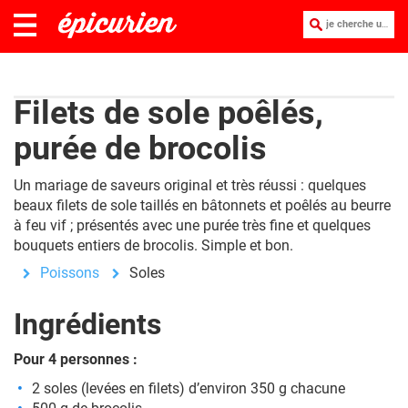
je cherche une recette :
Filets de sole poêlés,
purée de brocolis
Un mariage de saveurs original et très réussi : quelques
beaux filets de sole taillés en bâtonnets et poêlés au beurre
à feu vif ; présentés avec une purée très fine et quelques
bouquets entiers de brocolis. Simple et bon.
Poissons
Soles
Ingrédients
Pour 4 personnes :
2 soles (levées en filets) d’environ 350 g chacune