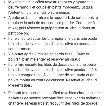
Mixer ensuite le céleri-rave au robot en y ajoutant le
beurre ramolli et coupé en petits morceaux, jusqu’à
l’obtention d’une émulsion crémeuse.
Ajouter au bol du mixeur le roquefort, du sel, du poivre
moulu et la noix de muscade en poudre. Continuer à
mixer, puis réserver la préparation au chaud dans un
petit poêlon.
Faire ensuite sauter les champignons dans une poêle
bien chaude avec un peu d’huile d’olive en remuant
constamment.
Y ajouter après 2 mn les épinards et l’ail. Saler et
poivrer ; bien mélanger et réserver au chaud.
Faire frire ensuite les filets de dorade dans une poêle
bien chaude avec un peu d’huile d’olive pendant 2 à 3
mn sur chaque face. Assaisonner de sel marin et de
poivre moulu en cours de cuisson. Réserver au chaud.
Présentation :
Répartir la mousseline de céleri-rave bien chaude sur des
assiettes de service préchauffées, recouvrir du mélange
chanterelles/épinards et recouvrir des filets de dorade