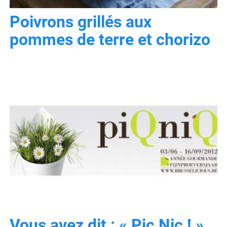
Poivrons grillés aux
pommes de terre et chorizo
Vous avez dit : « Pic Nic ! »