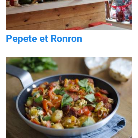
Pepete et Ronron