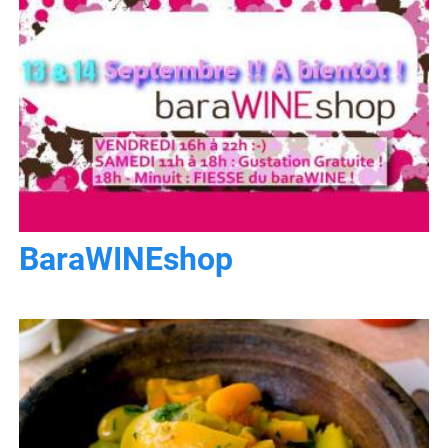
BaraWINEshop