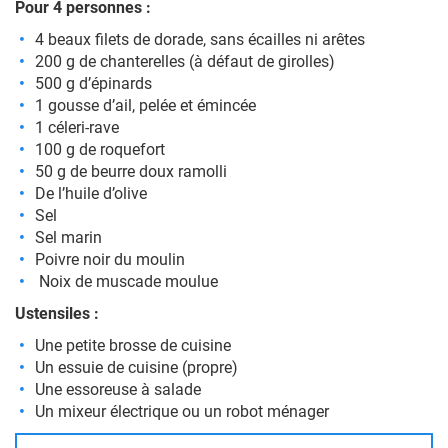
Pour 4 personnes :
4 beaux filets de dorade, sans écailles ni arêtes
200 g de chanterelles (à défaut de girolles)
500 g d’épinards
1 gousse d’ail, pelée et émincée
1 céleri-rave
100 g de roquefort
50 g de beurre doux ramolli
De l’huile d’olive
Sel
Sel marin
Poivre noir du moulin
Noix de muscade moulue
Ustensiles :
Une petite brosse de cuisine
Un essuie de cuisine (propre)
Une essoreuse à salade
Un mixeur électrique ou un robot ménager