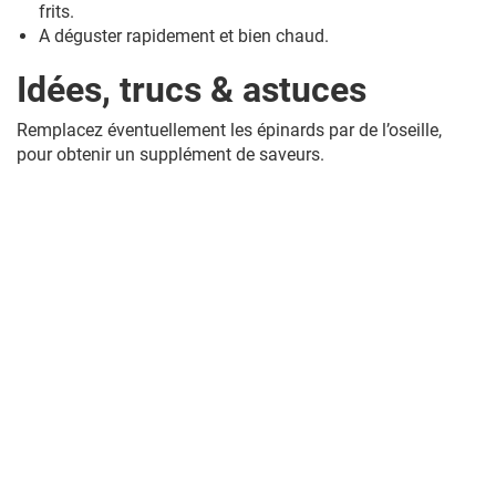
frits.
A déguster rapidement et bien chaud.
Idées, trucs & astuces
Remplacez éventuellement les épinards par de l’oseille,
pour obtenir un supplément de saveurs.