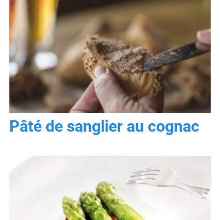
Pâté de sanglier au cognac