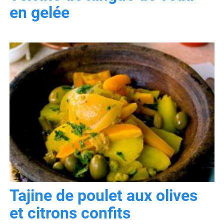
en gelée
Tajine de poulet aux olives
et citrons confits