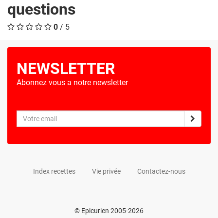
questions
0
/ 5
NEWSLETTER
Abonnez vous a notre newsletter
Index recettes
Vie privée
Contactez-nous
© Epicurien 2005-2026