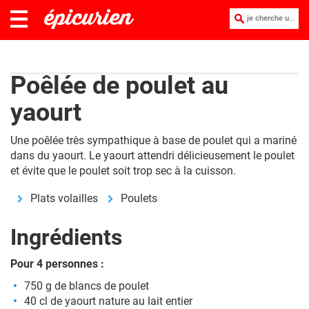
je cherche une recette :
Poêlée de poulet au
yaourt
Une poêlée très sympathique à base de poulet qui a mariné
dans du yaourt. Le yaourt attendri délicieusement le poulet
et évite que le poulet soit trop sec à la cuisson.
Plats volailles
Poulets
Ingrédients
Pour 4 personnes :
750 g de blancs de poulet
40 cl de yaourt nature au lait entier