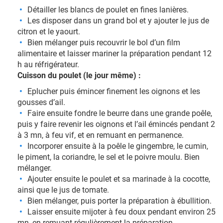
Détailler les blancs de poulet en fines lanières.
Les disposer dans un grand bol et y ajouter le jus de
citron et le yaourt.
Bien mélanger puis recouvrir le bol d’un film
alimentaire et laisser mariner la préparation pendant 12
h au réfrigérateur.
Cuisson du poulet (le jour même) :
Eplucher puis émincer finement les oignons et les
gousses d’ail.
Faire ensuite fondre le beurre dans une grande poêle,
puis y faire revenir les oignons et l’ail émincés pendant 2
à 3 mn, à feu vif, et en remuant en permanence.
Incorporer ensuite à la poêle le gingembre, le cumin,
le piment, la coriandre, le sel et le poivre moulu. Bien
mélanger.
Ajouter ensuite le poulet et sa marinade à la cocotte,
ainsi que le jus de tomate.
Bien mélanger, puis porter la préparation à ébullition.
Laisser ensuite mijoter à feu doux pendant environ 25
mn, en remuant régulièrement la préparation.