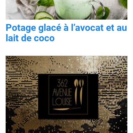
Potage glacé à l’avocat et au
lait de coco