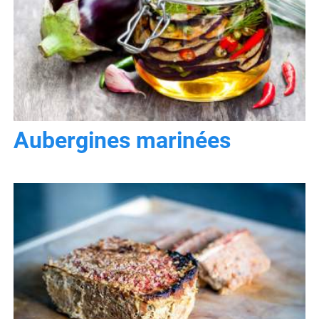
Aubergines marinées