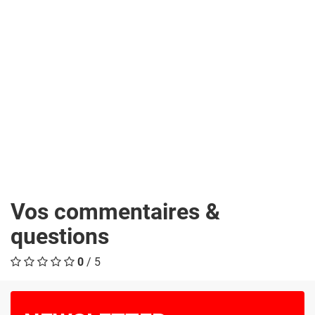
Vos commentaires &
questions
0
/ 5