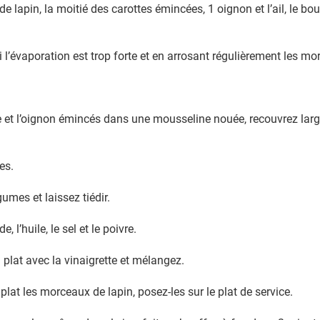
e lapin, la moitié des carottes émincées, 1 oignon et l’ail, le bo
i l’évaporation est trop forte et en arrosant régulièrement les mo
te et l’oignon émincés dans une mousseline nouée, recouvrez large
es.
umes et laissez tiédir.
 l’huile, le sel et le poivre.
n plat avec la vinaigrette et mélangez.
plat les morceaux de lapin, posez-les sur le plat de service.