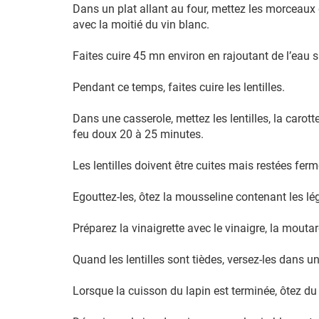
Dans un plat allant au four, mettez les morceaux d
avec la moitié du vin blanc.
Faites cuire 45 mn environ en rajoutant de l’eau s
Pendant ce temps, faites cuire les lentilles.
Dans une casserole, mettez les lentilles, la carot
feu doux 20 à 25 minutes.
Les lentilles doivent être cuites mais restées ferm
Egouttez-les, ôtez la mousseline contenant les lég
Préparez la vinaigrette avec le vinaigre, la moutarde,
Quand les lentilles sont tièdes, versez-les dans u
Lorsque la cuisson du lapin est terminée, ôtez du 