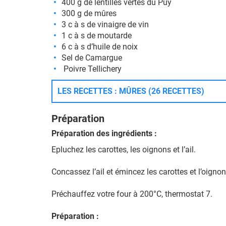
400 g de lentilles vertes du Puy
300 g de mûres
3 c à s de vinaigre de vin
1 c à s de moutarde
6 c à s d’huile de noix
Sel de Camargue
Poivre Tellichery
LES RECETTES : MÛRES (26 RECETTES)
Préparation
Préparation des ingrédients :
Epluchez les carottes, les oignons et l’ail.
Concassez l’ail et émincez les carottes et l’oignon
Préchauffez votre four à 200°C, thermostat 7.
Préparation :