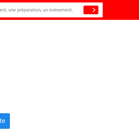
ient, une préparation, un événement,
te