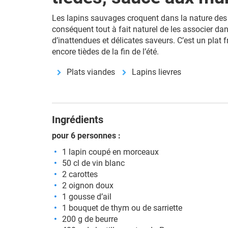
Les lapins sauvages croquent dans la nature des 
conséquent tout à fait naturel de les associer dan
d’inattendues et délicates saveurs. C’est un plat fr
encore tièdes de la fin de l’été.
Plats viandes
Lapins lievres
Ingrédients
pour 6 personnes :
1 lapin coupé en morceaux
50 cl de vin blanc
2 carottes
2 oignon doux
1 gousse d’ail
1 bouquet de thym ou de sarriette
200 g de beurre