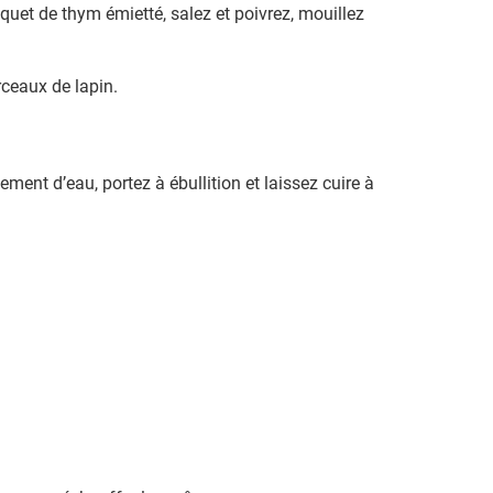
uquet de thym émietté, salez et poivrez, mouillez
rceaux de lapin.
ment d’eau, portez à ébullition et laissez cuire à