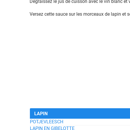
Dégraissez le jus de cuisson avec le vin blanc et
Versez cette sauce sur les morceaux de lapin et se
LAPIN
POTJEVLEESCH
LAPIN EN GIBELOTTE