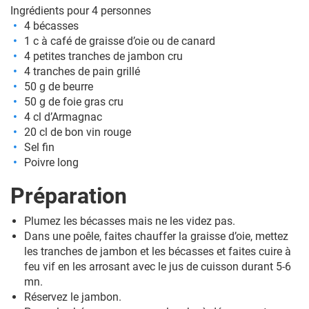
Ingrédients pour 4 personnes
4 bécasses
1 c à café de graisse d’oie ou de canard
4 petites tranches de jambon cru
4 tranches de pain grillé
50 g de beurre
50 g de foie gras cru
4 cl d’Armagnac
20 cl de bon vin rouge
Sel fin
Poivre long
Préparation
Plumez les bécasses mais ne les videz pas.
Dans une poêle, faites chauffer la graisse d’oie, mettez
les tranches de jambon et les bécasses et faites cuire à
feu vif en les arrosant avec le jus de cuisson durant 5-6
mn.
Réservez le jambon.