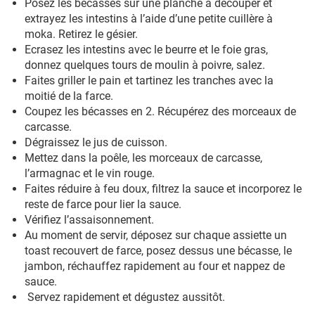
Posez les bécasses sur une planche à découper et
extrayez les intestins à l’aide d’une petite cuillère à
moka. Retirez le gésier.
Ecrasez les intestins avec le beurre et le foie gras,
donnez quelques tours de moulin à poivre, salez.
Faites griller le pain et tartinez les tranches avec la
moitié de la farce.
Coupez les bécasses en 2. Récupérez des morceaux de
carcasse.
Dégraissez le jus de cuisson.
Mettez dans la poêle, les morceaux de carcasse,
l’armagnac et le vin rouge.
Faites réduire à feu doux, filtrez la sauce et incorporez le
reste de farce pour lier la sauce.
Vérifiez l’assaisonnement.
Au moment de servir, déposez sur chaque assiette un
toast recouvert de farce, posez dessus une bécasse, le
jambon, réchauffez rapidement au four et nappez de
sauce.
Servez rapidement et dégustez aussitôt.