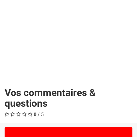
Vos commentaires &
questions
0
/ 5