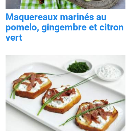
Maquereaux marinés au
pomelo, gingembre et citron
vert