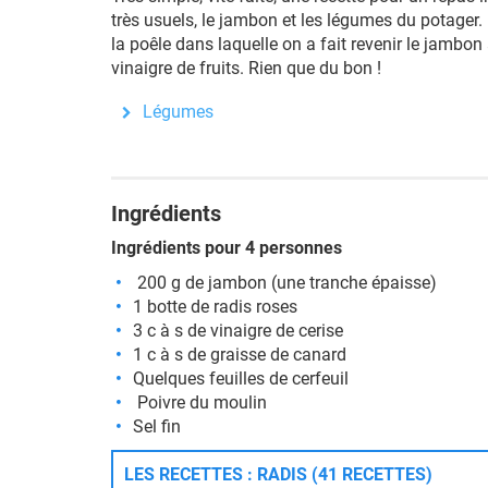
très usuels, le jambon et les légumes du potager.
la poêle dans laquelle on a fait revenir le jambon
vinaigre de fruits. Rien que du bon !
Légumes
Ingrédients
Ingrédients pour 4 personnes
200 g de jambon (une tranche épaisse)
1 botte de radis roses
3 c à s de vinaigre de cerise
1 c à s de graisse de canard
Quelques feuilles de cerfeuil
Poivre du moulin
Sel fin
LES RECETTES : RADIS (41 RECETTES)