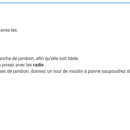
lavez-les.
anche de jambon, afin qu’elle soit tiède.
s posez avec les
radis
.
bes de jambon, donnez un tour de moulin à poivre saupoudrez de 