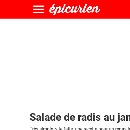
Salade de radis au j
Très simple, vite faite, une recette pour un repas i