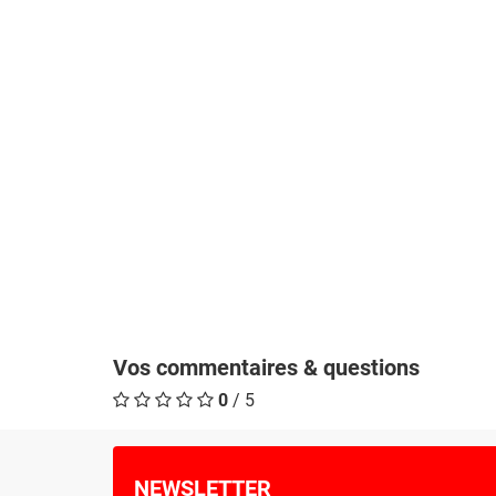
Vos commentaires & questions
0
/ 5
NEWSLETTER