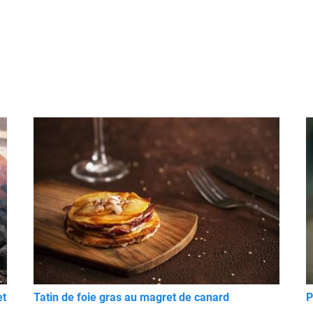
et
Tatin de foie gras au magret de canard
P