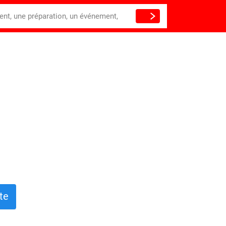
ient, une préparation, un événement,
te