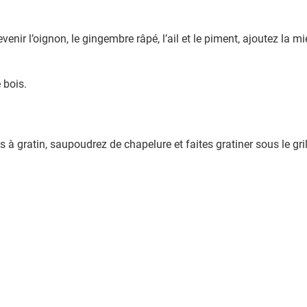
venir l’oignon, le gingembre râpé, l’ail et le piment, ajoutez la mie
 bois.
 à gratin, saupoudrez de chapelure et faites gratiner sous le gri