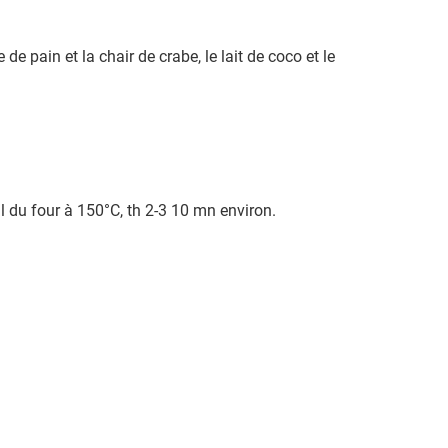
 de pain et la chair de crabe, le lait de coco et le
ll du four à 150°C, th 2-3 10 mn environ.