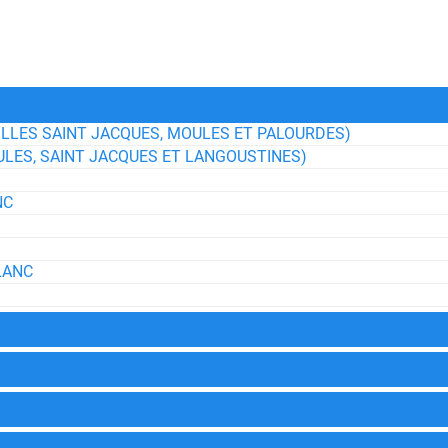
ILLES SAINT JACQUES, MOULES ET PALOURDES)
ULES, SAINT JACQUES ET LANGOUSTINES)
NC
LANC