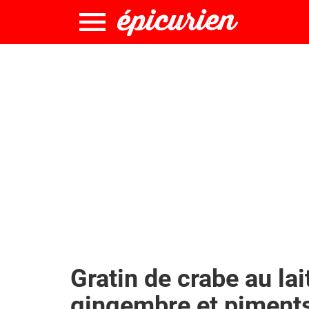
Gratin de crabe au lai
gingembre et piment