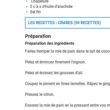
Chapelure
2 c à s d’huile d’arachide
Sel fin
LES RECETTES : CRABES (50 RECETTES)
Préparation
Préparation des ingrédients
Faites tremper la mie de pain dans le lait de coco
Pelez et émincez finement l’oignon.
Pelez et écrasez les gousses d’ail.
Coupez le piment en fines lamelles. Râpez le gin
Pressez le citron.
Essorez la mie de pain en la pressant entre vos m