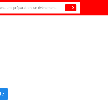
ient, une préparation, un événement,
te