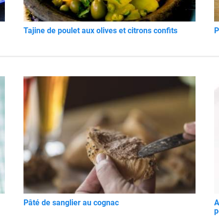
Tajine de poulet aux olives et citrons confits
P
Pâté de sanglier au cognac
A
p