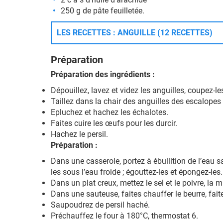
250 g de pâte feuilletée.
LES RECETTES : ANGUILLE (12 RECETTES)
Préparation
Préparation des ingrédients :
Dépouillez, lavez et videz les anguilles, coupez-le
Taillez dans la chair des anguilles des escalopes
Epluchez et hachez les échalotes.
Faites cuire les œufs pour les durcir.
Hachez le persil.
Préparation :
Dans une casserole, portez à ébullition de l’eau sa
les sous l’eau froide ; égouttez-les et épongez-les.
Dans un plat creux, mettez le sel et le poivre, la 
Dans une sauteuse, faites chauffer le beurre, fai
Saupoudrez de persil haché.
Préchauffez le four à 180°C, thermostat 6.