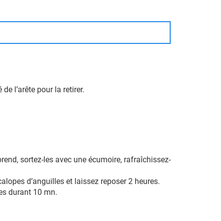
e l’arête pour la retirer.
eprend, sortez-les avec une écumoire, rafraîchissez-
scalopes d’anguilles et laissez reposer 2 heures.
ées durant 10 mn.