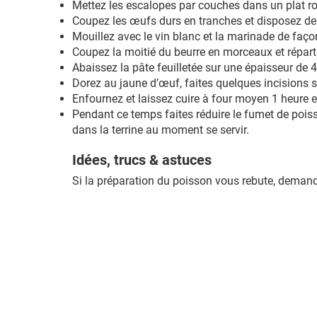
Mettez les escalopes par couches dans un plat ro
Coupez les œufs durs en tranches et disposez des
Mouillez avec le vin blanc et la marinade de faço
Coupez la moitié du beurre en morceaux et répart
Abaissez la pâte feuilletée sur une épaisseur de 4
Dorez au jaune d’œuf, faites quelques incisions s
Enfournez et laissez cuire à four moyen 1 heure e
Pendant ce temps faites réduire le fumet de poisso
dans la terrine au moment se servir.
Idées, trucs & astuces
Si la préparation du poisson vous rebute, demande