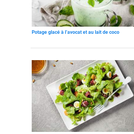
Potage glacé à l’avocat et au lait de coco