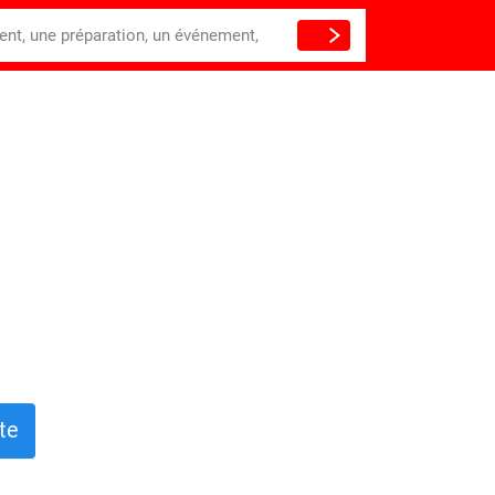
ient, une préparation, un événement,
te