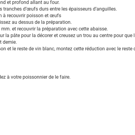
nd et profond allant au four.
 tranches d’œufs durs entre les épaisseurs d’anguilles.
n à recouvrir poisson et œufs
issez au dessus de la préparation.
 mm. et recouvrir la préparation avec cette abaisse.
ur la pâte pour la décorer et creusez un trou au centre pour que 
t demie.
n et le reste de vin blanc, montez cette réduction avec le reste d
z à votre poissonnier de le faire.