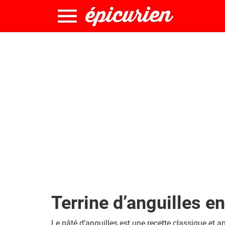
Terrine d’anguilles e
Le pâté d’anguilles est une recette classique et 