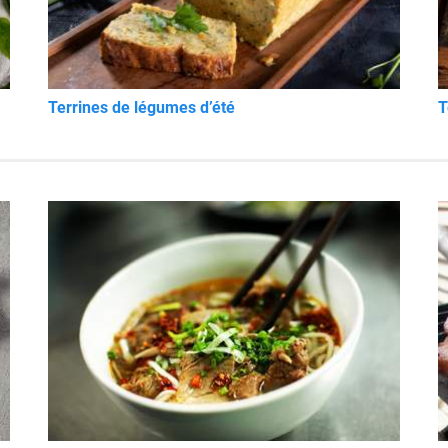
Terrines de légumes d’été
T