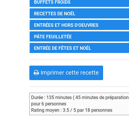
BUFFETS FROIDS
RECETTES DE NOËL
ENTRÉES ET HORS D'OEUVRES
PÂTE FEUILLETÉE
ENTRÉE DE FÊTES ET NOÊL
Imprimer cette recette
Durée : 135 minutes ( 45 minutes de préparation
pour 6 personnes
Rating moyen : 3.5 / 5 par 18 personnes