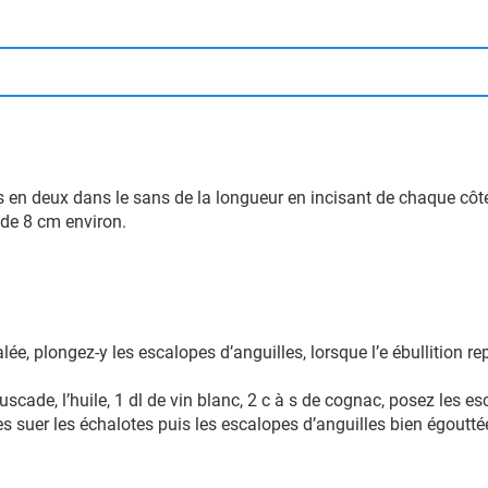
s en deux dans le sans de la longueur en incisant de chaque côté d
 de 8 cm environ.
lée, plongez-y les escalopes d’anguilles, lorsque l’e ébullition r
muscade, l’huile, 1 dl de vin blanc, 2 c à s de cognac, posez les e
tes suer les échalotes puis les escalopes d’anguilles bien égoutt