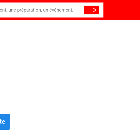
ient, une préparation, un événement,
te