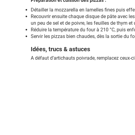
Préparation et cuisson des pizzas :
Détailler la mozzarella en lamelles fines puis effe
Recouvrir ensuite chaque disque de pâte avec les
un peu de sel et de poivre, les feuilles de thym et 
Réduire la température du four à 210 °C, puis enf
Servir les pizzas bien chaudes, dès la sortie du fo
Idées, trucs & astuces
A défaut d’artichauts poivrade, remplacez ceux-ci 