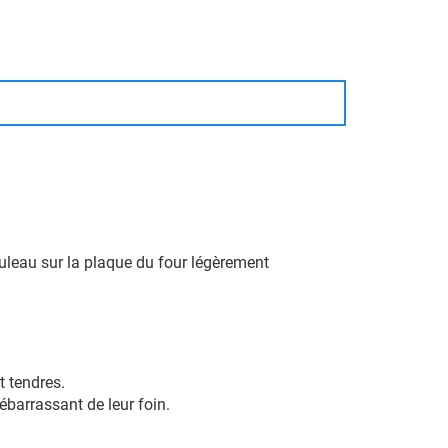
ouleau sur la plaque du four légèrement
t tendres.
débarrassant de leur foin.