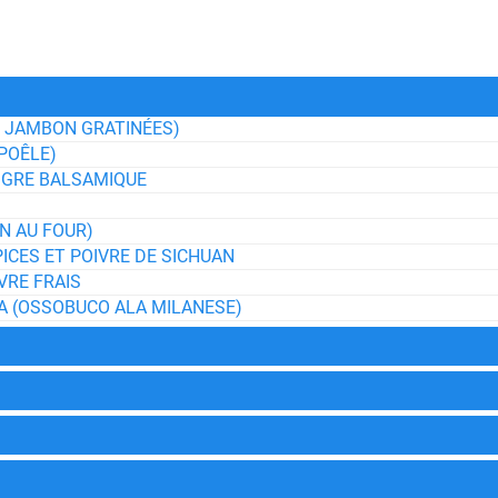
U JAMBON GRATINÉES)
POÊLE)
IGRE BALSAMIQUE
N AU FOUR)
ICES ET POIVRE DE SICHUAN
VRE FRAIS
A (OSSOBUCO ALA MILANESE)