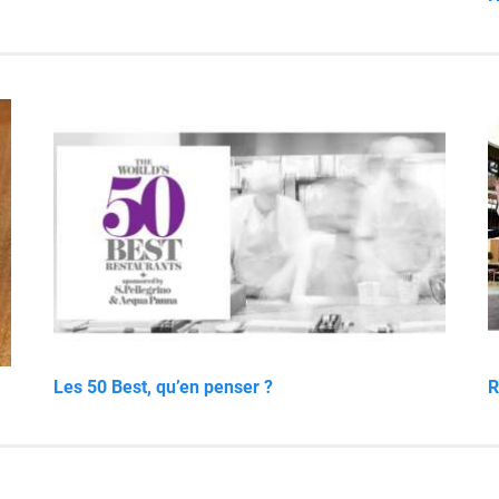
Les 50 Best, qu’en penser ?
R