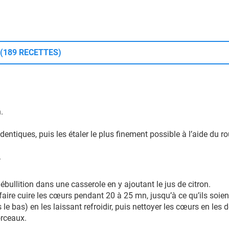
 (189 RECETTES)
.
entiques, puis les étaler le plus finement possible à l’aide du r
.
bullition dans une casserole en y ajoutant le jus de citron.
y faire cuire les cœurs pendant 20 à 25 mn, jusqu’à ce qu’ils soien
 le bas) en les laissant refroidir, puis nettoyer les cœurs en les 
orceaux.