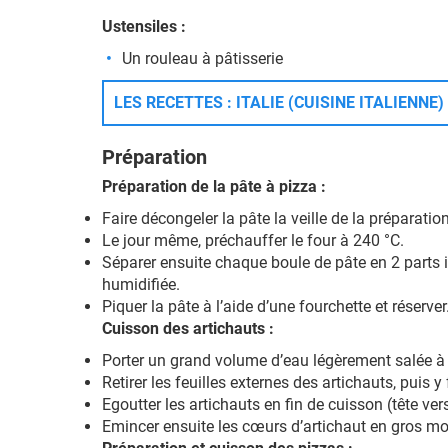
Ustensiles :
Un rouleau à pâtisserie
LES RECETTES : ITALIE (CUISINE ITALIENNE)
Préparation
Préparation de la pâte à pizza :
Faire décongeler la pâte la veille de la préparation
Le jour même, préchauffer le four à 240 °C.
Séparer ensuite chaque boule de pâte en 2 parts id
humidifiée.
Piquer la pâte à l’aide d’une fourchette et réserver
Cuisson des artichauts :
Porter un grand volume d’eau légèrement salée à é
Retirer les feuilles externes des artichauts, puis 
Egoutter les artichauts en fin de cuisson (tête vers
Emincer ensuite les cœurs d’artichaut en gros m