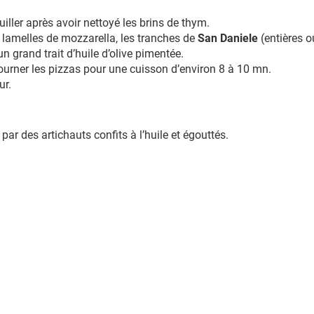
uiller après avoir nettoyé les brins de thym.
 lamelles de mozzarella, les tranches de
San Daniele
(entières 
un grand trait d’huile d’olive pimentée.
ourner les pizzas pour une cuisson d’environ 8 à 10 mn.
ur.
par des artichauts confits à l’huile et égouttés.