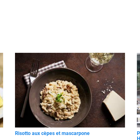
Risotto aux cèpes et mascarpone
P
H