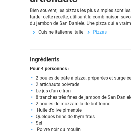
Bien souvent, les pizzas les plus simples sont le
tarder cette recette, utilisant la combinaison sav
du jambon de San Daniele. Une pizza qui a vraim
Cuisine italienne italie
Pizzas
Ingrédients
Pour 4 personnes :
2 boules de pâte à pizza, préparées et surgelé
2 artichauts poivrade
Le jus d’un citron
8 tranches très fines de jambon de San Daniel
2 boules de mozzarella de bufflonne
Huile d’olive pimentée
Quelques brins de thym frais
Sel
Poivre noir du moulin