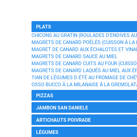
PLATS
CHICONS AU GRATIN (ROULADES D’ENDIVES A
MAGRETS DE CANARD POÊLÉS (CUISSON À LA 
MAGRET DE CANARD AUX ÉCHALOTES ET VINA
MAGRETS DE CANARD SAUCE AU MIEL
MAGRETS DE CANARD CUITS AU FOUR (CUISSO
MAGRETS DE CANARD LAQUÉS AU MIEL AUX ÉP
TIAN DE LÉGUMES D ÉTÉ AU FROMAGE DE CHÈ
OSSO BUCCO À LA MILANAISE À LA GREMOLAT
PIZZAS
JAMBON SAN DANIELE
ARTICHAUTS POIVRADE
LÉGUMES