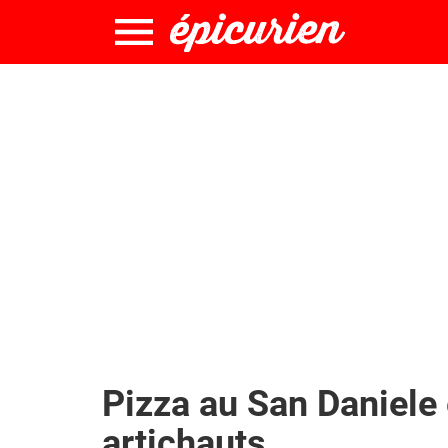
Pizza au San Daniele 
artichauts