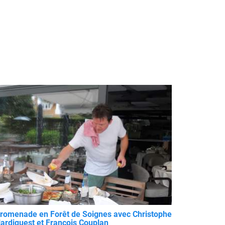
romenade en Forêt de Soignes avec Christophe
ardiquest et François Couplan