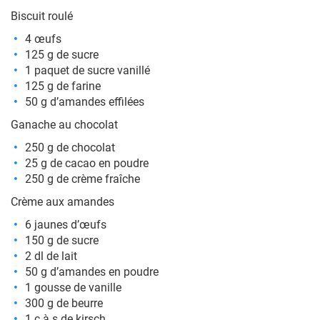
Biscuit roulé
4 œufs
125 g de sucre
1 paquet de sucre vanillé
125 g de farine
50 g d’amandes effilées
Ganache au chocolat
250 g de chocolat
25 g de cacao en poudre
250 g de crème fraîche
Crème aux amandes
6 jaunes d’œufs
150 g de sucre
2 dl de lait
50 g d’amandes en poudre
1 gousse de vanille
300 g de beurre
1 c à s de kirsch