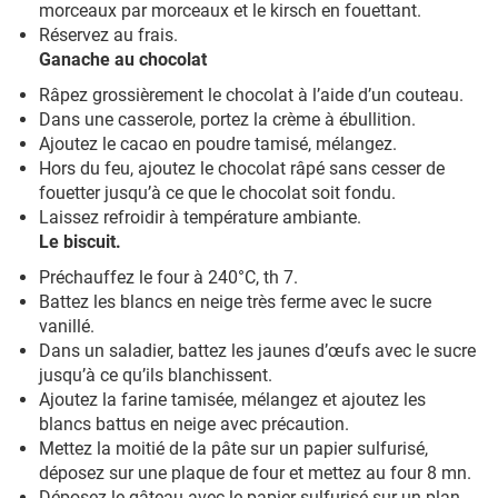
morceaux par morceaux et le kirsch en fouettant.
Réservez au frais.
Ganache au chocolat
Râpez grossièrement le chocolat à l’aide d’un couteau.
Dans une casserole, portez la crème à ébullition.
Ajoutez le cacao en poudre tamisé, mélangez.
Hors du feu, ajoutez le chocolat râpé sans cesser de
fouetter jusqu’à ce que le chocolat soit fondu.
Laissez refroidir à température ambiante.
Le biscuit.
Préchauffez le four à 240°C, th 7.
Battez les blancs en neige très ferme avec le sucre
vanillé.
Dans un saladier, battez les jaunes d’œufs avec le sucre
jusqu’à ce qu’ils blanchissent.
Ajoutez la farine tamisée, mélangez et ajoutez les
blancs battus en neige avec précaution.
Mettez la moitié de la pâte sur un papier sulfurisé,
déposez sur une plaque de four et mettez au four 8 mn.
Déposez le gâteau avec le papier sulfurisé sur un plan