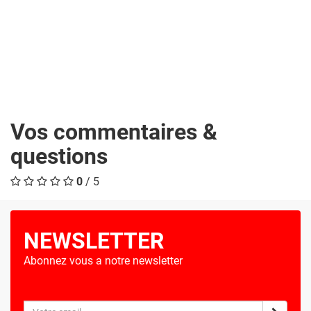
Vos commentaires &
questions
0
/ 5
NEWSLETTER
Abonnez vous a notre newsletter