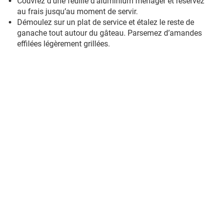
Couvrez d’une feuille d’aluminium ménager et réservez
au frais jusqu’au moment de servir.
Démoulez sur un plat de service et étalez le reste de
ganache tout autour du gâteau. Parsemez d’amandes
effilées légèrement grillées.