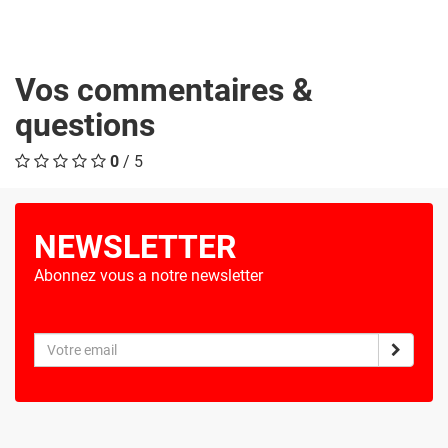
Vos commentaires &
questions
0
/ 5
NEWSLETTER
Abonnez vous a notre newsletter