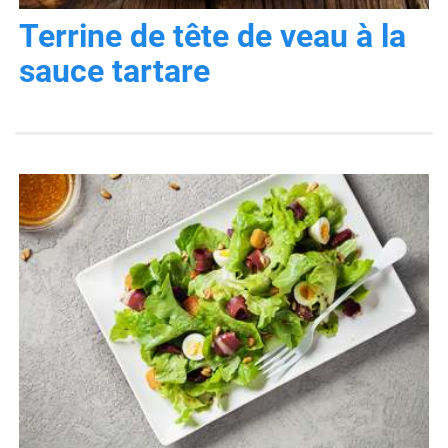
Terrine de tête de veau à la
sauce tartare