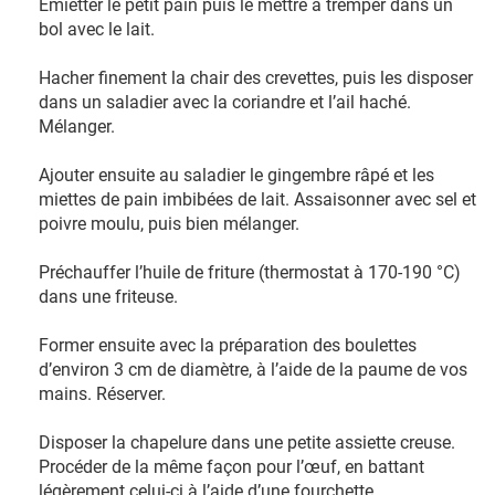
Emietter le petit pain puis le mettre à tremper dans un
bol avec le lait.
Hacher finement la chair des crevettes, puis les disposer
dans un saladier avec la coriandre et l’ail haché.
Mélanger.
Ajouter ensuite au saladier le gingembre râpé et les
miettes de pain imbibées de lait. Assaisonner avec sel et
poivre moulu, puis bien mélanger.
Préchauffer l’huile de friture (thermostat à 170-190 °C)
dans une friteuse.
Former ensuite avec la préparation des boulettes
d’environ 3 cm de diamètre, à l’aide de la paume de vos
mains. Réserver.
Disposer la chapelure dans une petite assiette creuse.
Procéder de la même façon pour l’œuf, en battant
légèrement celui-ci à l’aide d’une fourchette.