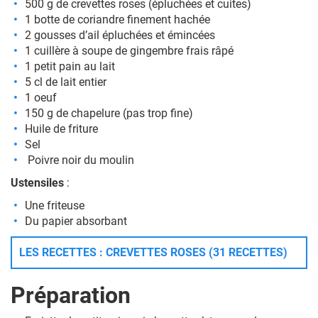
500 g de crevettes roses (épluchées et cuites)
1 botte de coriandre finement hachée
2 gousses d’ail épluchées et émincées
1 cuillère à soupe de gingembre frais râpé
1 petit pain au lait
5 cl de lait entier
1 oeuf
150 g de chapelure (pas trop fine)
Huile de friture
Sel
Poivre noir du moulin
Ustensiles
:
Une friteuse
Du papier absorbant
LES RECETTES : CREVETTES ROSES (31 RECETTES)
Préparation