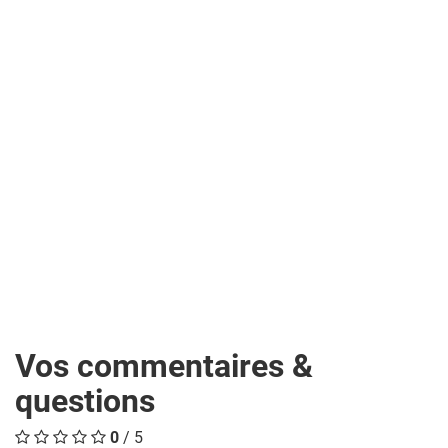
Vos commentaires &
questions
0
/ 5