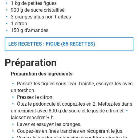
1 kg de petites figues
900 g de sucre cristallisé
3 oranges à jus non traitées
1 citron
150 g d’amandes
LES RECETTES : FIGUE (85 RECETTES)
Préparation
Préparation des ingrédients
Passez les figues sous l’eau fraîche, essuyez-les avec
un torchon.
Pressez le citron.
Ôtez le pédoncule et coupez-les en 2. Mettez-les dans
un récipient avec 800 g de sucre et le jus de citron et
laissez macérer ½ h.
Lavez et essuyez les oranges.
Coupez-les en fines tranches en récupérant le jus.
Versez le jus dans la bassine à confiture, ajoutez le