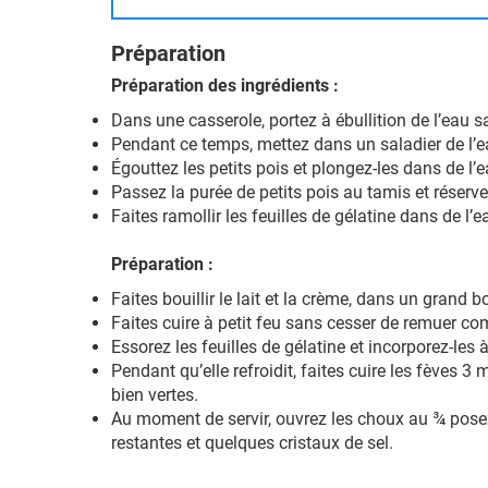
Préparation
Préparation des ingrédients :
Dans une casserole, portez à ébullition de l’eau sa
Pendant ce temps, mettez dans un saladier de l’e
Égouttez les petits pois et plongez-les dans de l’e
Passez la purée de petits pois au tamis et réserve
Faites ramollir les feuilles de gélatine dans de l’e
Préparation :
Faites bouillir le lait et la crème, dans un grand 
Faites cuire à petit feu sans cesser de remuer c
Essorez les feuilles de gélatine et incorporez-les 
Pendant qu’elle refroidit, faites cuire les fèves 3
bien vertes.
Au moment de servir, ouvrez les choux au ¾ posez 
restantes et quelques cristaux de sel.