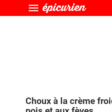
Choux à la crème froi
pois et aux fèves