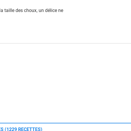
 taille des choux, un délice ne
S (1229 RECETTES)