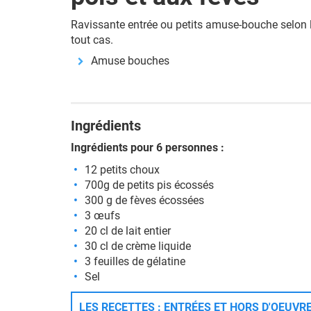
Ravissante entrée ou petits amuse-bouche selon la
tout cas.
Amuse bouches
Ingrédients
Ingrédients pour 6 personnes :
12 petits choux
700g de petits pis écossés
300 g de fèves écossées
3 œufs
20 cl de lait entier
30 cl de crème liquide
3 feuilles de gélatine
Sel
LES RECETTES : ENTRÉES ET HORS D'OEUVRE