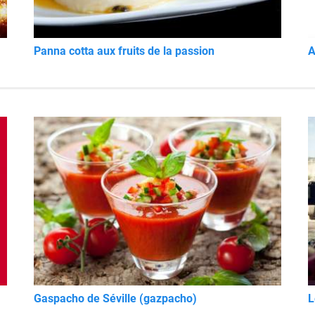
Panna cotta aux fruits de la passion
A
Gaspacho de Séville (gazpacho)
L