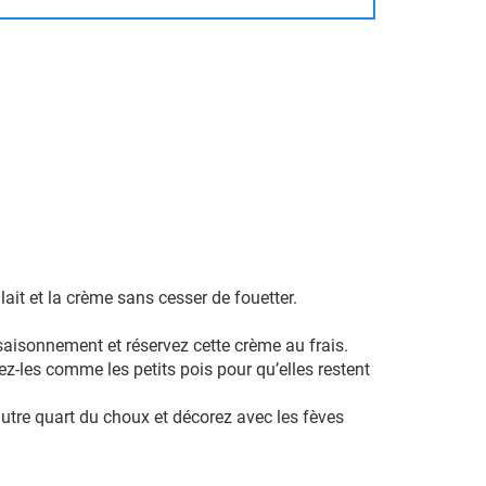
 lait et la crème sans cesser de fouetter.
assaisonnement et réservez cette crème au frais.
sez-les comme les petits pois pour qu’elles restent
autre quart du choux et décorez avec les fèves