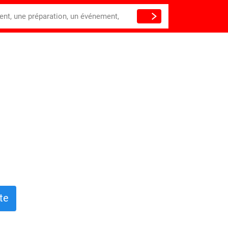
ient, une préparation, un événement,
te