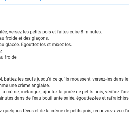
lée, versez les petits pois et faites cuire 8 minutes.
au froide et des glaçons.
au glacée. Egouttez-les et mixez-les.
z.
au froide.
bol, battez les œufs jusqu’à ce qu’ils moussent, versez-les dans le
omme une crème anglaise.
à la crème, mélangez, ajoutez la purée de petits pois, vérifiez l’
 minutes dans de l’eau bouillante salée, égouttez-les et rafraichis
quelques fèves et de la crème de petits pois, recouvrez avec l’