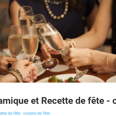
amique et Recette de fête - c
te de fête - cuisine de fête