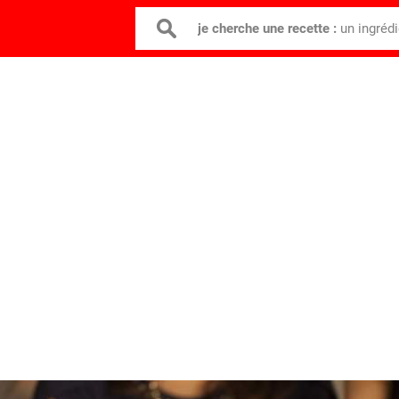
je cherche une recette :
un ingréd