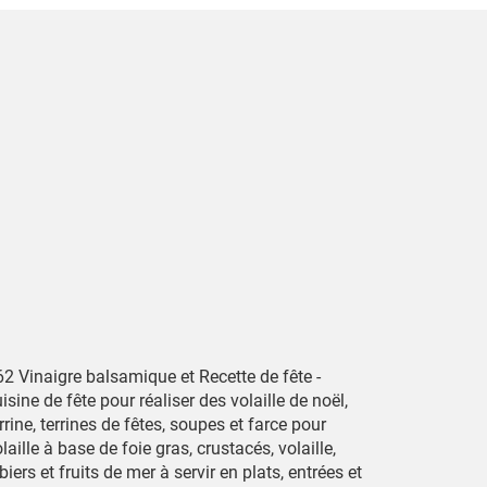
62 Vinaigre balsamique et Recette de fête -
isine de fête pour réaliser des volaille de noël,
rrine, terrines de fêtes, soupes et farce pour
laille à base de foie gras, crustacés, volaille,
biers et fruits de mer à servir en plats, entrées et