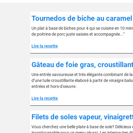
Tournedos de biche au caramel
Un plat à base de biches pour 4 qui se cuisine en 10 min
de poitrine de porc juste saisies et accompagnée..."
Lire la recette
Gâteau de foie gras, croustilla
Une entrée savoureuse et très élégante combinant de l
d’une tuile croustillante élaboré à partir de vinaigre ba
entrées et hors-d'oeuvre.
Lire la recette
Filets de soles vapeur, vinaigr
Vous cherchez une belle plate à base de sole? Délicieux et
incontournable pour un menu réussi. Les internautes dise