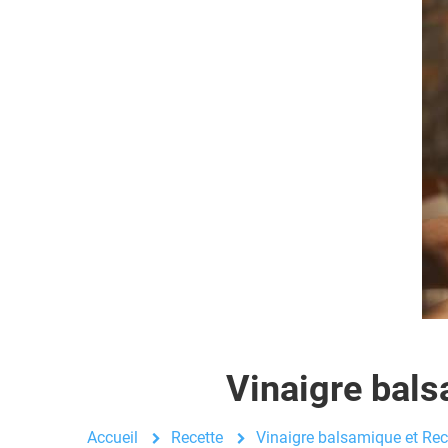
Vinaigre bals
Accueil
Recette
Vinaigre balsamique et Recet