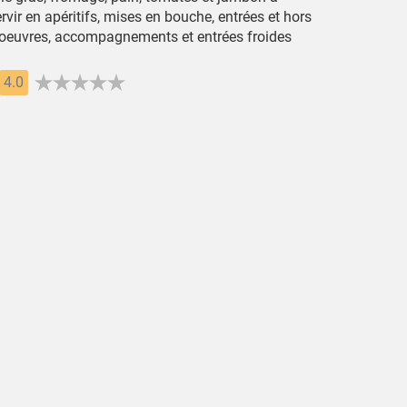
rvir en apéritifs, mises en bouche, entrées et hors
'oeuvres, accompagnements et entrées froides
4.0