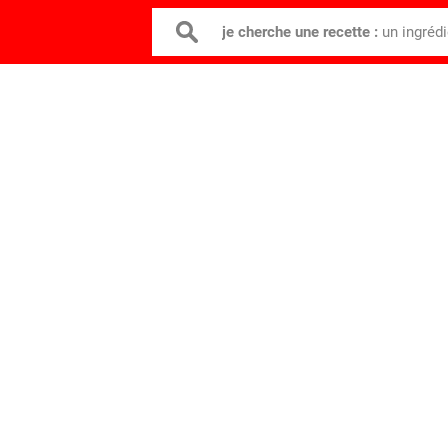
je cherche une recette :
un ingréd