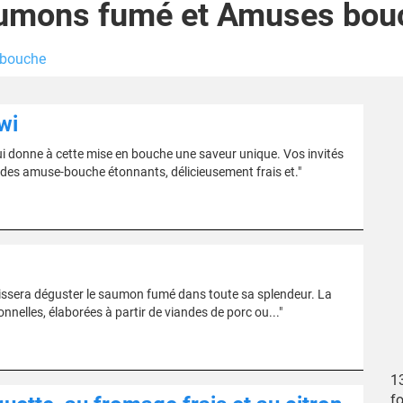
umons fumé et Amuses bou
 bouche
wi
i donne à cette mise en bouche une saveur unique. Vos invités
: "des amuse-bouche étonnants, délicieusement frais et."
issera déguster le saumon fumé dans toute sa splendeur. La
ionnelles, élaborées à partir de viandes de porc ou..."
1
f