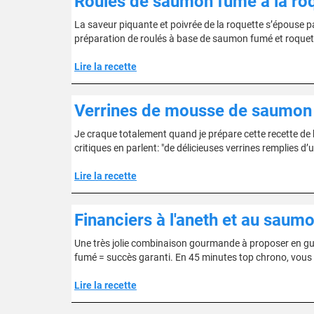
Roulés de saumon fumé à la roqu
La saveur piquante et poivrée de la roquette s’épouse p
préparation de roulés à base de saumon fumé et roquet
Lire la recette
Verrines de mousse de saumon 
Je craque totalement quand je prépare cette recette de bis
critiques en parlent: "de délicieuses verrines remplies
Lire la recette
Financiers à l'aneth et au saum
Une très jolie combinaison gourmande à proposer en gui
fumé = succès garanti. En 45 minutes top chrono, vous al
Lire la recette