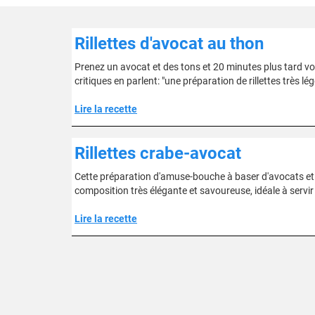
Rillettes d'avocat au thon
Prenez un avocat et des tons et 20 minutes plus tard vou
critiques en parlent: "une préparation de rillettes très l
Lire la recette
Rillettes crabe-avocat
Cette préparation d'amuse-bouche à baser d'avocats et 
composition très élégante et savoureuse, idéale à servir 
Lire la recette