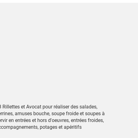
 Rillettes et Avocat pour réaliser des salades,
errines, amuses bouche, soupe froide et soupes à
rvir en entrées et hors d'oeuvres, entrées froides,
ccompagnements, potages et apéritifs