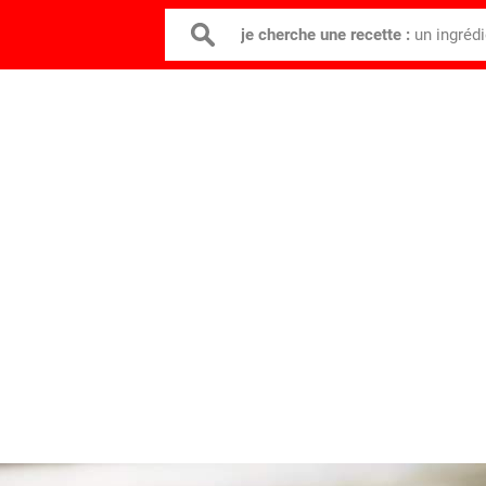
je cherche une recette :
un ingréd