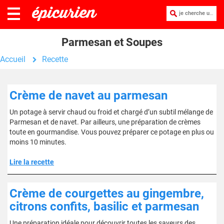
je cherche une recette :
Parmesan et Soupes
Accueil
Recette
Crème de navet au parmesan
Un potage à servir chaud ou froid et chargé d’un subtil mélange de
Parmesan et de navet. Par ailleurs, une préparation de crèmes
toute en gourmandise. Vous pouvez préparer ce potage en plus ou
moins 10 minutes.
Lire la recette
Crème de courgettes au gingembre,
citrons confits, basilic et parmesan
Une préparation idéale pour découvrir toutes les saveurs des