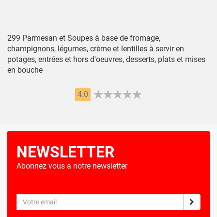
299 Parmesan et Soupes à base de fromage,
champignons, légumes, crème et lentilles à servir en
potages, entrées et hors d'oeuvres, desserts, plats et mises
en bouche
4.0
NEWSLETTER
Abonnez vous a notre newsletter