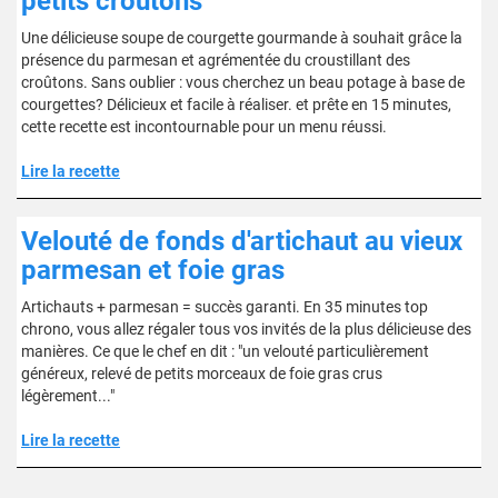
petits croûtons
Une délicieuse soupe de courgette gourmande à souhait grâce la
présence du parmesan et agrémentée du croustillant des
croûtons. Sans oublier : vous cherchez un beau potage à base de
courgettes? Délicieux et facile à réaliser. et prête en 15 minutes,
cette recette est incontournable pour un menu réussi.
Lire la recette
Velouté de fonds d'artichaut au vieux
parmesan et foie gras
Artichauts + parmesan = succès garanti. En 35 minutes top
chrono, vous allez régaler tous vos invités de la plus délicieuse des
manières. Ce que le chef en dit : "un velouté particulièrement
généreux, relevé de petits morceaux de foie gras crus
légèrement..."
Lire la recette