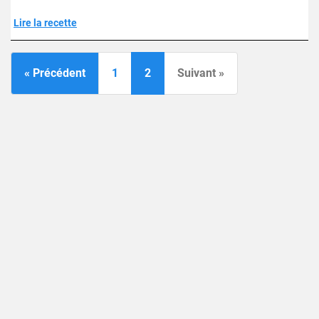
Lire la recette
« Précédent
1
2
Suivant »