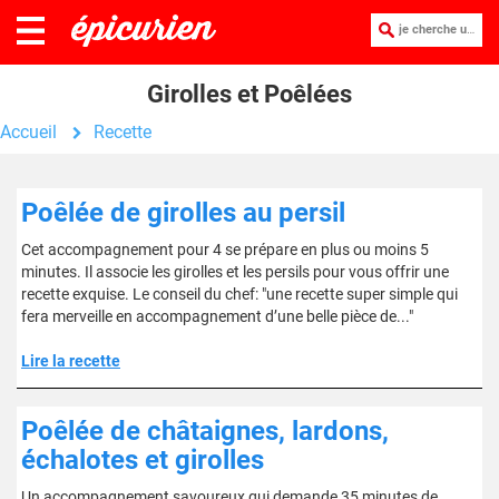
je cherche une recette :
Girolles et Poêlées
Accueil
Recette
Poêlée de girolles au persil
Cet accompagnement pour 4 se prépare en plus ou moins 5
minutes. Il associe les girolles et les persils pour vous offrir une
recette exquise. Le conseil du chef: "une recette super simple qui
fera merveille en accompagnement d’une belle pièce de..."
Lire la recette
Poêlée de châtaignes, lardons,
échalotes et girolles
Un accompagnement savoureux qui demande 35 minutes de