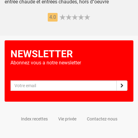
entrée chaude et entrées chaudes, hors d''oeuvre
4.0
NEWSLETTER
Abonnez vous a notre newsletter
Index recettes
Vie privée
Contactez-nous