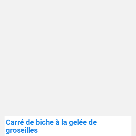
Carré de biche à la gelée de
groseilles