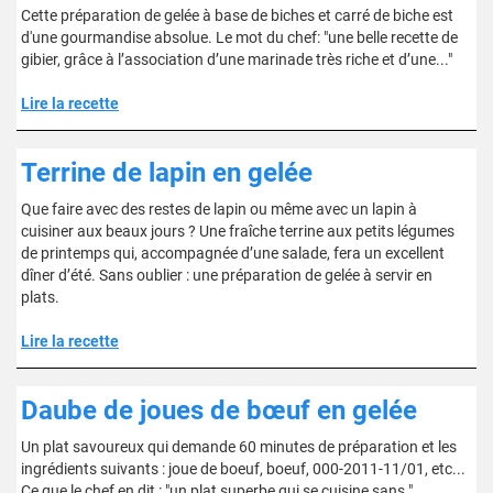
Cette préparation de gelée à base de biches et carré de biche est
d'une gourmandise absolue. Le mot du chef: "une belle recette de
gibier, grâce à l’association d’une marinade très riche et d’une..."
Lire la recette
Terrine de lapin en gelée
Que faire avec des restes de lapin ou même avec un lapin à
cuisiner aux beaux jours ? Une fraîche terrine aux petits légumes
de printemps qui, accompagnée d’une salade, fera un excellent
dîner d’été. Sans oublier : une préparation de gelée à servir en
plats.
Lire la recette
Daube de joues de bœuf en gelée
Un plat savoureux qui demande 60 minutes de préparation et les
ingrédients suivants : joue de boeuf, boeuf, 000-2011-11/01, etc...
Ce que le chef en dit : "un plat superbe qui se cuisine sans."