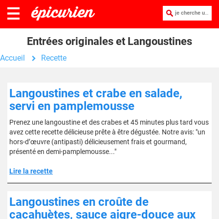
je cherche une recette :
Entrées originales et Langoustines
Accueil
Recette
Langoustines et crabe en salade,
servi en pamplemousse
Prenez une langoustine et des crabes et 45 minutes plus tard vous
avez cette recette délicieuse prête à être dégustée. Notre avis: "un
hors-d’œuvre (antipasti) délicieusement frais et gourmand,
présenté en demi-pamplemousse..."
Lire la recette
Langoustines en croûte de
cacahuètes, sauce aigre-douce aux