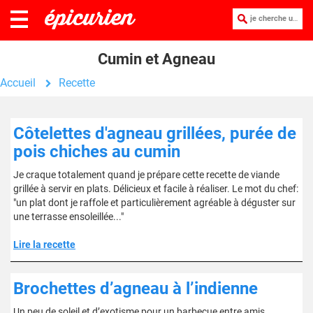
je cherche une recette :
Cumin et Agneau
Accueil
Recette
Côtelettes d'agneau grillées, purée de
pois chiches au cumin
Je craque totalement quand je prépare cette recette de viande
grillée à servir en plats. Délicieux et facile à réaliser. Le mot du chef:
"un plat dont je raffole et particulièrement agréable à déguster sur
une terrasse ensoleillée..."
Lire la recette
Brochettes d’agneau à l’indienne
Un peu de soleil et d’exotisme pour un barbecue entre amis.