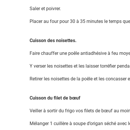
Saler et poivrer.
Placer au four pour 30 à 35 minutes le temps que 
Cuisson des noisettes.
Faire chauffer une poêle antiadhésive à feu moy
Y verser les noisettes et les laisser torréfier pen
Retirer les noisettes de la poêle et les concasser
Cuisson du filet de bœuf
Veiller à sortir du frigo vos filets de bœuf au mo
Mélanger 1 cuillère à soupe d’origan séché avec 