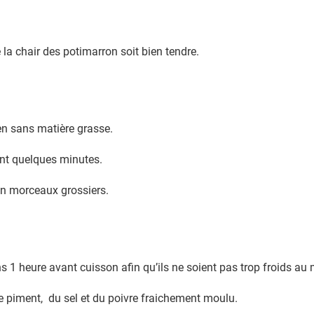
la chair des potimarron soit bien tendre.
en sans matière grasse.
dant quelques minutes.
 en morceaux grossiers.
ins 1 heure avant cuisson afin qu’ils ne soient pas trop froids a
le piment, du sel et du poivre fraichement moulu.