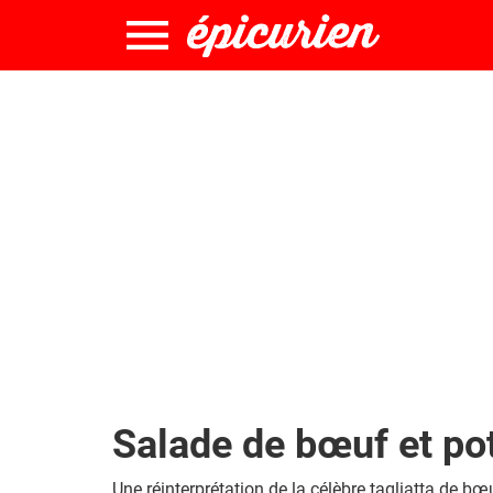
Salade de bœuf et pot
Une réinterprétation de la célèbre tagliatta de bœ