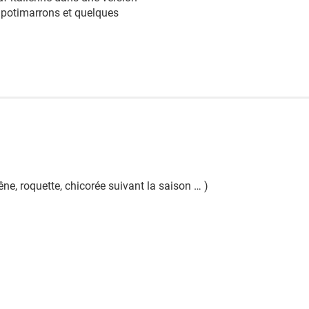
 potimarrons et quelques
êne, roquette, chicorée suivant la saison … )