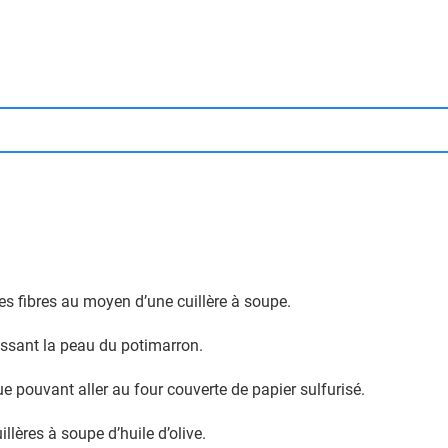
 les fibres au moyen d’une cuillère à soupe.
issant la peau du potimarron.
 pouvant aller au four couverte de papier sulfurisé.
llères à soupe d’huile d’olive.