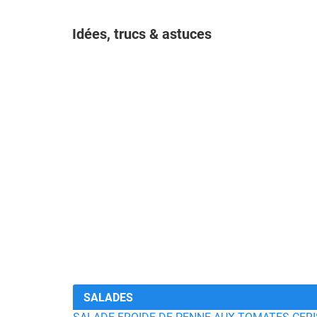
Idées, trucs & astuces
SALADES