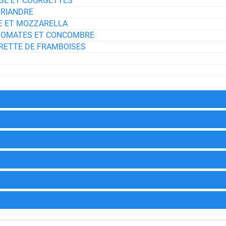
ISE ET COURGETTES
ORIANDRE
SE ET MOZZARELLA
, TOMATES ET CONCOMBRE
GRETTE DE FRAMBOISES