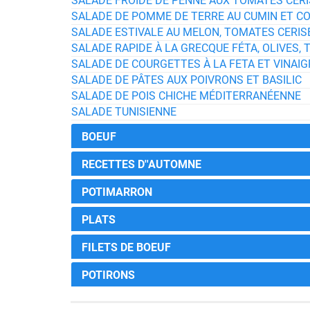
SALADE FROIDE DE PENNE AUX TOMATES CER
SALADE DE POMME DE TERRE AU CUMIN ET C
SALADE ESTIVALE AU MELON, TOMATES CERI
SALADE RAPIDE À LA GRECQUE FÉTA, OLIVES
SALADE DE COURGETTES À LA FETA ET VINAI
SALADE DE PÂTES AUX POIVRONS ET BASILIC
SALADE DE POIS CHICHE MÉDITERRANÉENNE
SALADE TUNISIENNE
BOEUF
RECETTES D''AUTOMNE
POTIMARRON
PLATS
FILETS DE BOEUF
POTIRONS