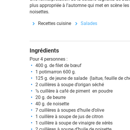
plus appropriée à l’automne qui met en scène les
noisettes.
Recettes cuisine
Salades
Ingrédients
Pour 4 personnes :
400 g. de filet de bœuf
1 potimarron 600 g.
125 g. de jeune de salade (laitue, feuille de ch
2 cuillères à soupe d’origan séché
½ cuillère à café de piment en poudre
20 g. de beurre
40 g. de noisette
7 cuillères à soupes d’huile d’olive
1 cuillère à soupe de jus de citron
1 cuillère à soupe de vinaigre de xérès
2 cuillères à soupe d’huile de noisette