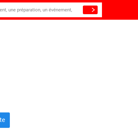
ient, une préparation, un événement,
te