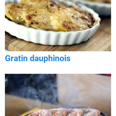
Gratin dauphinois