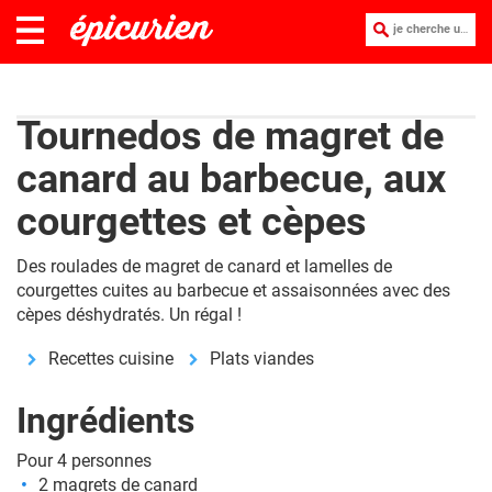
je cherche une recette :
Tournedos de magret de
canard au barbecue, aux
courgettes et cèpes
Des roulades de magret de canard et lamelles de
courgettes cuites au barbecue et assaisonnées avec des
cèpes déshydratés. Un régal !
Recettes cuisine
Plats viandes
Ingrédients
Pour 4 personnes
2 magrets de canard