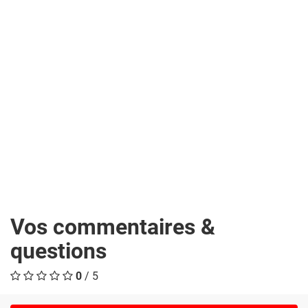
Vos commentaires &
questions
0
/ 5