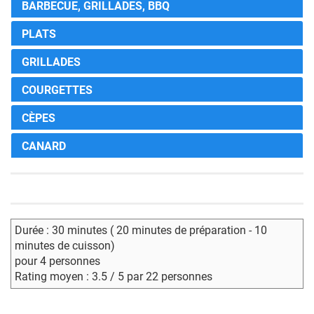
BARBECUE, GRILLADES, BBQ
PLATS
GRILLADES
COURGETTES
CÈPES
CANARD
Durée : 30 minutes ( 20 minutes de préparation - 10
minutes de cuisson)
pour 4 personnes
Rating moyen : 3.5 / 5 par 22 personnes