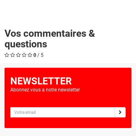
Vos commentaires &
questions
0
/ 5
NEWSLETTER
Abonnez vous a notre newsletter