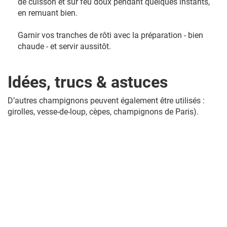
de cuisson et sur feu doux pendant quelques instants,
en remuant bien.
Garnir vos tranches de rôti avec la préparation - bien
chaude - et servir aussitôt.
Idées, trucs & astuces
D’autres champignons peuvent également être utilisés :
girolles, vesse-de-loup, cèpes, champignons de Paris).