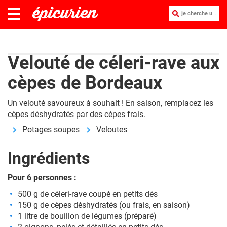
je cherche une recette :
Velouté de céleri-rave aux
cèpes de Bordeaux
Un velouté savoureux à souhait ! En saison, remplacez les
cèpes déshydratés par des cèpes frais.
Potages soupes
Veloutes
Ingrédients
Pour 6 personnes :
500 g de céleri-rave coupé en petits dés
150 g de cèpes déshydratés (ou frais, en saison)
1 litre de bouillon de légumes (préparé)