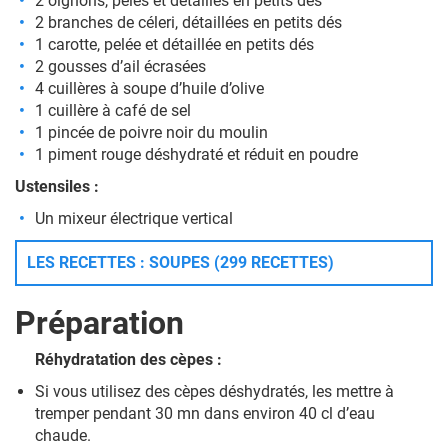
2 oignons, pelés et détaillés en petits dés
2 branches de céleri, détaillées en petits dés
1 carotte, pelée et détaillée en petits dés
2 gousses d’ail écrasées
4 cuillères à soupe d’huile d’olive
1 cuillère à café de sel
1 pincée de poivre noir du moulin
1 piment rouge déshydraté et réduit en poudre
Ustensiles :
Un mixeur électrique vertical
LES RECETTES : SOUPES (299 RECETTES)
Préparation
Réhydratation des cèpes :
Si vous utilisez des cèpes déshydratés, les mettre à
tremper pendant 30 mn dans environ 40 cl d’eau
chaude.