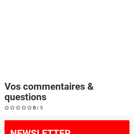
Vos commentaires &
questions
0
/ 5
NEWSLETTER