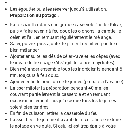
Les égoutter puis les réserver jusqu’à utilisation.
Préparation du potage :
Faire chauffer dans une grande casserole l’huile d’olive,
puis y faire revenir à feu doux les oignons, la carotte, le
céleri et l’ail, en remuant régulièrement le mélange.
Saler, poivrer puis ajouter le piment réduit en poudre et
bien mélanger.
Ajouter ensuite les dés de céleri-rave et les cèpes (avec
leur eau de trempage s’il s’agit de cèpes réhydratés).
Bien mélanger ensemble tous les ingrédients pendant 5
mn, toujours à feu doux.
Ajouter enfin le bouillon de légumes (préparé à l’avance).
Laisser mijoter la préparation pendant 40 mn, en
couvrant partiellement la casserole et en remuant
occasionnellement ; jusqu’à ce que tous les légumes
soient bien tendres.
En fin de cuisson, retirer la casserole du feu.
Laisser tiédir légèrement avant de mixer afin de réduire
le potage en velouté. Si celui-ci est trop épais à votre