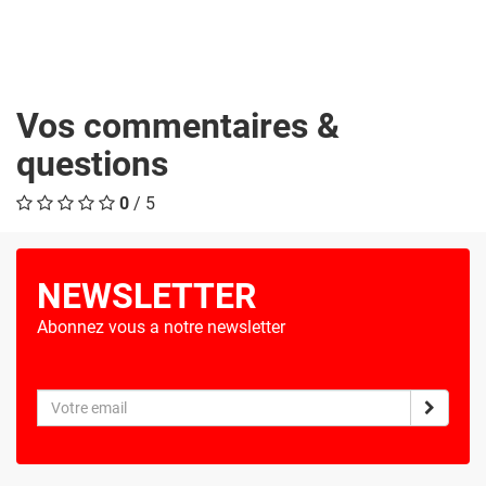
Vos commentaires &
questions
0
/ 5
NEWSLETTER
Abonnez vous a notre newsletter