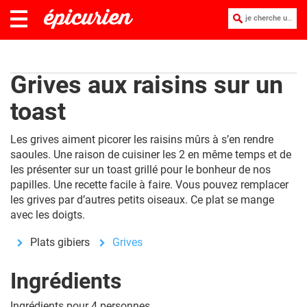
je cherche une recette :
Grives aux raisins sur un
toast
Les grives aiment picorer les raisins mûrs à s’en rendre
saoules. Une raison de cuisiner les 2 en même temps et de
les présenter sur un toast grillé pour le bonheur de nos
papilles. Une recette facile à faire. Vous pouvez remplacer
les grives par d’autres petits oiseaux. Ce plat se mange
avec les doigts.
Plats gibiers
Grives
Ingrédients
Ingrédients pour 4 personnes