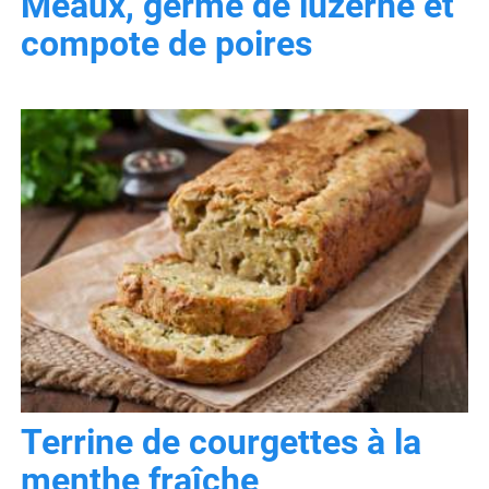
Meaux, germe de luzerne et
compote de poires
Terrine de courgettes à la
menthe fraîche