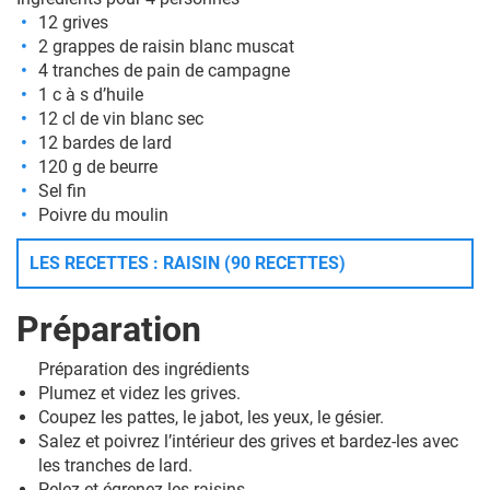
12 grives
2 grappes de raisin blanc muscat
4 tranches de pain de campagne
1 c à s d’huile
12 cl de vin blanc sec
12 bardes de lard
120 g de beurre
Sel fin
Poivre du moulin
LES RECETTES : RAISIN (90 RECETTES)
Préparation
Préparation des ingrédients
Plumez et videz les grives.
Coupez les pattes, le jabot, les yeux, le gésier.
Salez et poivrez l’intérieur des grives et bardez-les avec
les tranches de lard.
Pelez et égrenez les raisins.