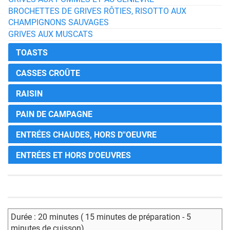
BROCHETTES DE GRIVES RÔTIES, RISOTTO AUX
CHAMPIGNONS SAUVAGES
GRIVES AUX MUSCATS
TOASTS
CASSES CROÛTE
RAISIN
PAIN DE CAMPAGNE
ENTRÉES CHAUDES, HORS D''OEUVRE
ENTRÉES ET HORS D'OEUVRES
Durée : 20 minutes ( 15 minutes de préparation - 5
minutes de cuisson)