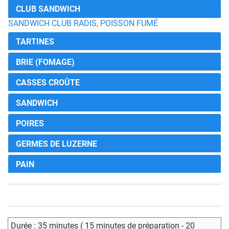
CLUB SANDWICH
SANDWICH CLUB RADIS, POISSON FUMÉ
TARTINES
BRIE (FOMAGE)
CASSES CROÛTE
SANDWICH
POIRES
GERMES DE LUZERNE
PAIN
Durée : 35 minutes ( 15 minutes de préparation - 20