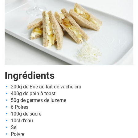
Ingrédients
200g de Brie au lait de vache cru
400g de pain à toast
50g de germes de luzerne
6 Poires
100g de sucre
10cl d’eau
Sel
Poivre