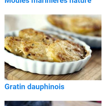
Moules marinières nature
Gratin dauphinois