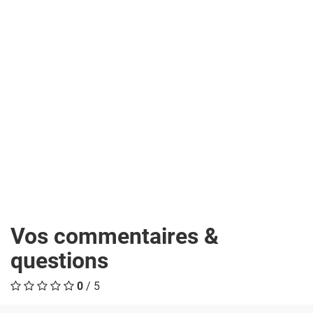
Vos commentaires &
questions
0
/ 5