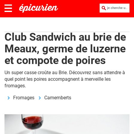
je cherche une recette :
Club Sandwich au brie de
Meaux, germe de luzerne
et compote de poires
Un super casse croûte au Brie. Découvrez sans attendre à
quel point les poires accompagnent à merveille les
fromages.
Fromages
Camemberts