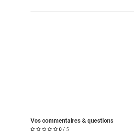
Vos commentaires & questions
0
/ 5