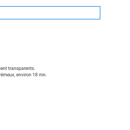
oient transparents.
 crémeux, environ 18 mn.