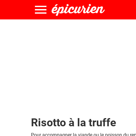
Risotto à la truffe
Pour accompagner la viande ou le poisson du repas