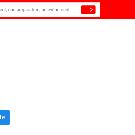
ient, une préparation, un événement,
te