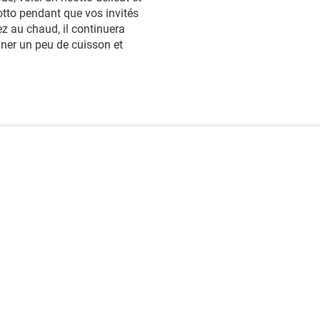
sotto pendant que vos invités
ez au chaud, il continuera
iner un peu de cuisson et