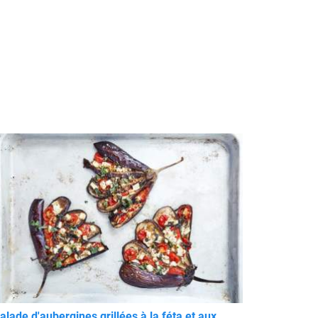
alade d'aubergines grillées à la féta et aux