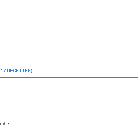
(17 RECETTES)
anche.