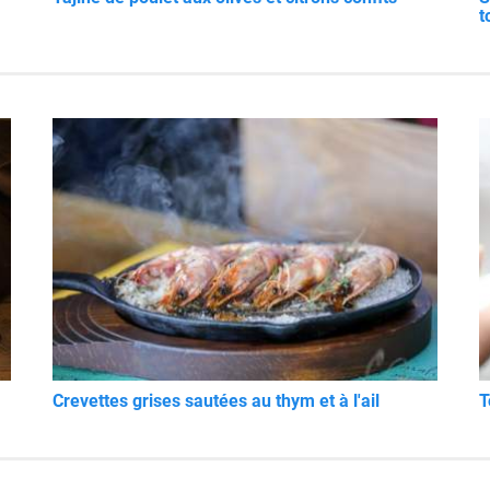
t
Crevettes grises sautées au thym et à l'ail
T