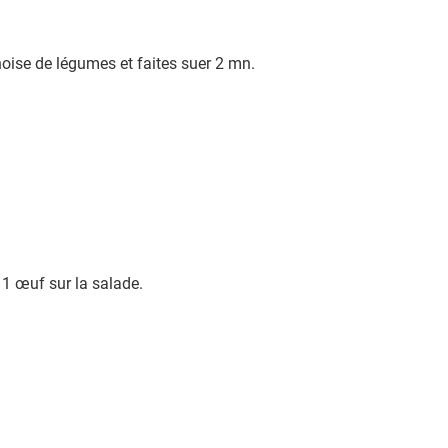
unoise de légumes et faites suer 2 mn.
 1 œuf sur la salade.