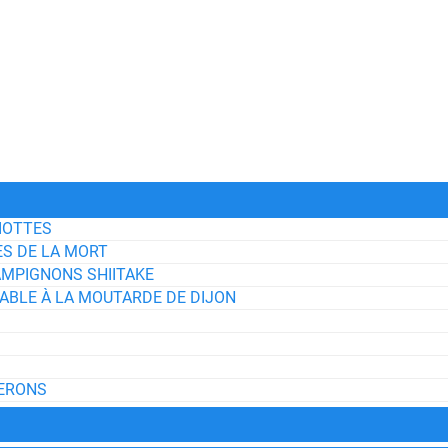
RIOTTES
ES DE LA MORT
AMPIGNONS SHIITAKE
IABLE À LA MOUTARDE DE DIJON
SERONS