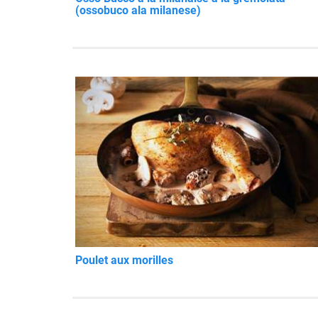
(ossobuco ala milanese)
Poulet aux morilles