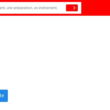
ient, une préparation, un événement,
te