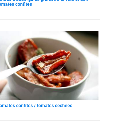
omates confites
omates confites / tomates sèchées