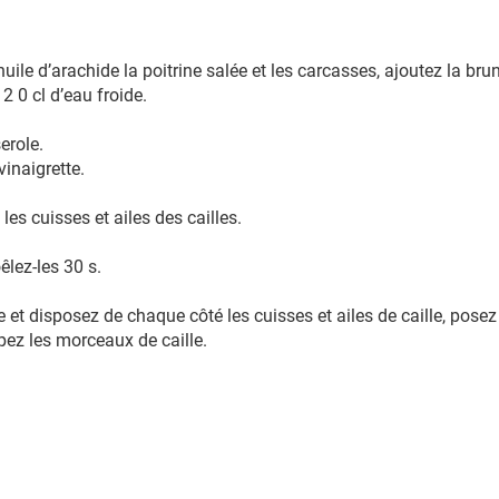
huile d’arachide la poitrine salée et les carcasses, ajoutez la br
2 0 cl d’eau froide.
serole.
vinaigrette.
 les cuisses et ailes des cailles.
êlez-les 30 s.
et disposez de chaque côté les cuisses et ailes de caille, posez
ppez les morceaux de caille.