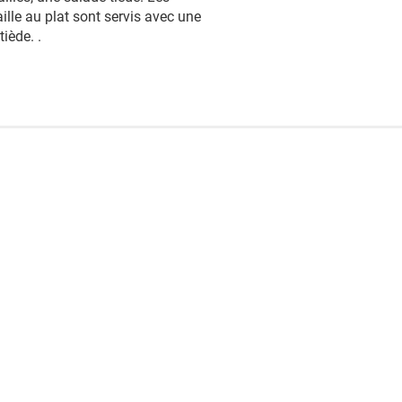
aille au plat sont servis avec une
tiède. .