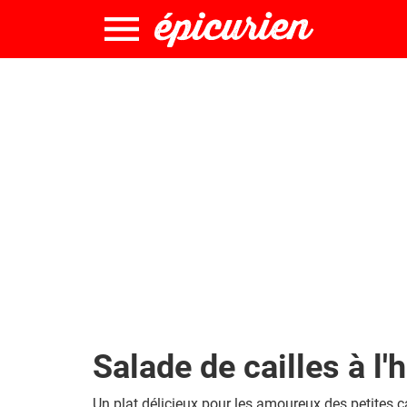
Salade de cailles à l'
Un plat délicieux pour les amoureux des petites ca