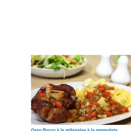
Osso Bucco à la milanaise à la gremolata