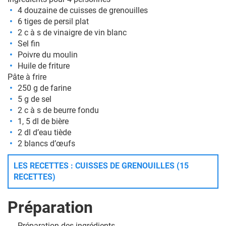
4 douzaine de cuisses de grenouilles
6 tiges de persil plat
2 c à s de vinaigre de vin blanc
Sel fin
Poivre du moulin
Huile de friture
Pâte à frire
250 g de farine
5 g de sel
2 c à s de beurre fondu
1, 5 dl de bière
2 dl d’eau tiède
2 blancs d’œufs
LES RECETTES : CUISSES DE GRENOUILLES (15
RECETTES)
Préparation
Préparation des ingrédients