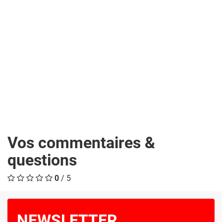
Vos commentaires &
questions
0
/ 5
NEWSLETTER