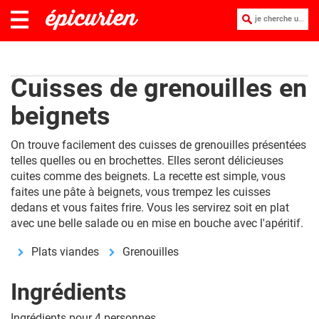
je cherche une recette :
Cuisses de grenouilles en
beignets
On trouve facilement des cuisses de grenouilles présentées
telles quelles ou en brochettes. Elles seront délicieuses
cuites comme des beignets. La recette est simple, vous
faites une pâte à beignets, vous trempez les cuisses
dedans et vous faites frire. Vous les servirez soit en plat
avec une belle salade ou en mise en bouche avec l'apéritif.
Plats viandes
Grenouilles
Ingrédients
Ingrédients pour 4 personnes