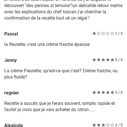
découvert "des pennes al lemone"!un delice!de retour meme
avec les explications du chef toscan j'ai chercher la
confirmation de la recette tout ok un régal !
Pascal
1
/ 5
la fleurette, c'est une crème fraiche épaisse
Jenny
5
/ 5
La crème Fleurette, qu'est-ce que c'est? Crème fraîche, ou
plus fluide?
regnier
5
/ 5
Recette à succés que je ferais souvent, simple, rapide et
facile! je crois que je vais acheter du citron .....
Alexicola
3
/ 5