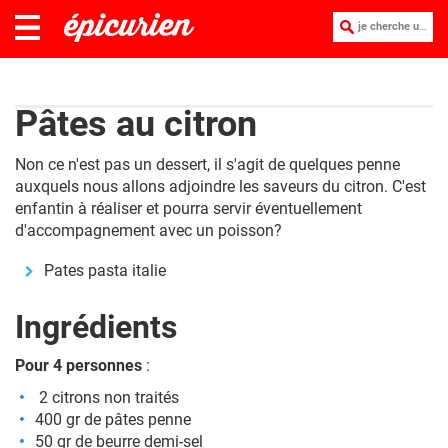
je cherche une recette :
Pâtes au citron
Non ce n'est pas un dessert, il s'agit de quelques penne
auxquels nous allons adjoindre les saveurs du citron. C'est
enfantin à réaliser et pourra servir éventuellement
d'accompagnement avec un poisson?
Pates pasta italie
Ingrédients
Pour 4 personnes
:
2 citrons non traités
400 gr de pâtes penne
50 gr de beurre demi-sel