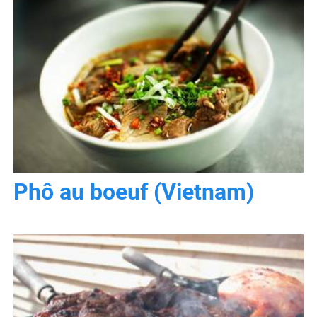
Phô au boeuf (Vietnam)