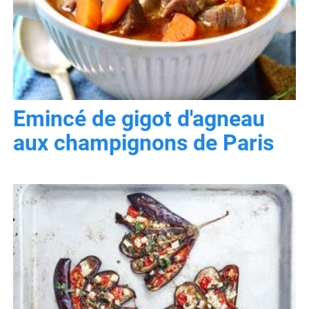
Emincé de gigot d'agneau
aux champignons de Paris