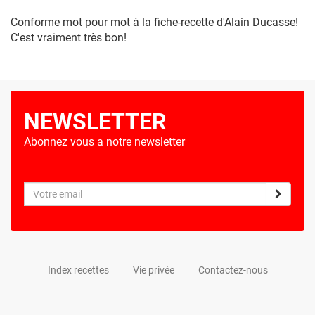
Conforme mot pour mot à la fiche-recette d'Alain Ducasse!
C'est vraiment très bon!
NEWSLETTER
Abonnez vous a notre newsletter
Index recettes
Vie privée
Contactez-nous