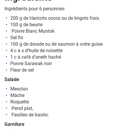
Ingrédients pour 6 personnes
200 g de Haricots cocos ou de lingots frais
100 g de beurre
Poivre Blanc Muntok
Sel fin
100 g de dorade ou de saumon à votre guise
4 c à s d’huile de noisette
1 c à café d’aneth haché
Poivre Sarawak noir
Fleur de sel
Salade
Mesclun
Mâche
Roquette
Persil plat,
Feuilles de basilic
Garniture