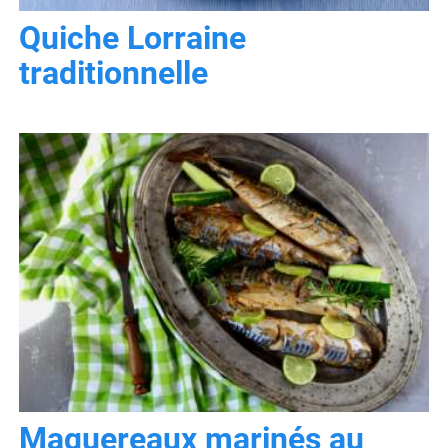
Quiche Lorraine
traditionnelle
Maquereaux marinés au