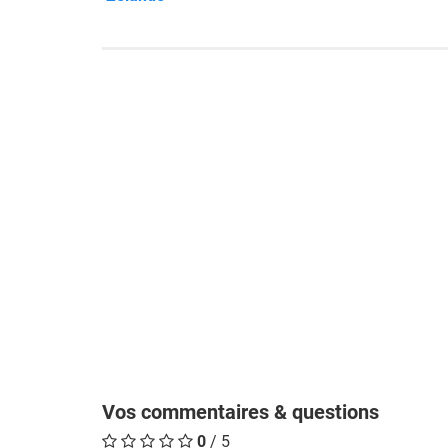
Vos commentaires & questions
0
/ 5