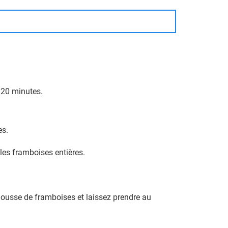
x 20 minutes.
es.
 les framboises entières.
mousse de framboises et laissez prendre au