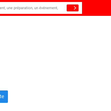
ient, une préparation, un événement,
te