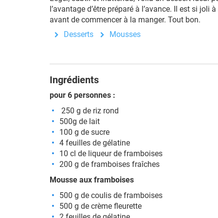
l’avantage d’être préparé à l’avance. Il est si joli 
avant de commencer à la manger. Tout bon.
Desserts
Mousses
Ingrédients
pour 6 personnes :
250 g de riz rond
500g de lait
100 g de sucre
4 feuilles de gélatine
10 cl de liqueur de framboises
200 g de framboises fraîches
Mousse aux framboises
500 g de coulis de framboises
500 g de crème fleurette
2 feuilles de gélatine