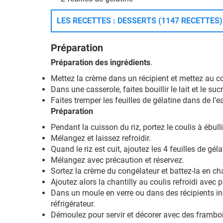
LES RECETTES : DESSERTS (1147 RECETTES)
Préparation
Préparation des ingrédients
.
Mettez la crème dans un récipient et mettez au c
Dans une casserole, faites bouillir le lait et le su
Faites tremper les feuilles de gélatine dans de l’e
Préparation
Pendant la cuisson du riz, portez le coulis à ébulli
Mélangez et laissez refroidir.
Quand le riz est cuit, ajoutez les 4 feuilles de gé
Mélangez avec précaution et réservez.
Sortez la crème du congélateur et battez-la en cha
Ajoutez alors la chantilly au coulis refroidi avec 
Dans un moule en verre ou dans des récipients i
réfrigérateur.
Démoulez pour servir et décorer avec des framboi