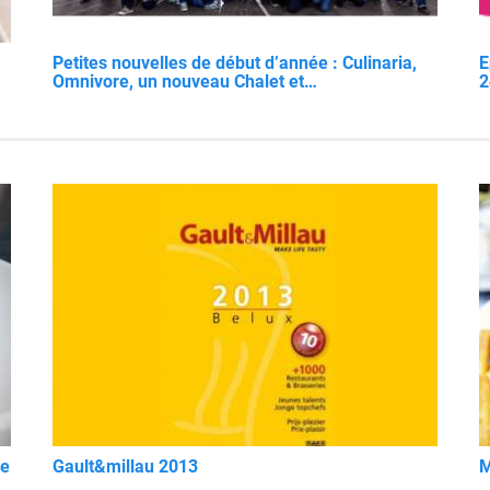
Petites nouvelles de début d’année : Culinaria,
E
Omnivore, un nouveau Chalet et…
2
de
Gault&millau 2013
M