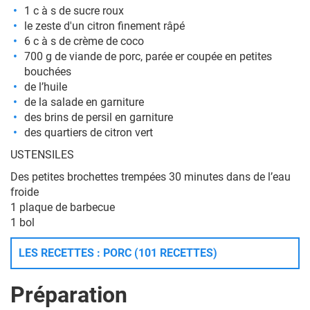
1 c à s de sucre roux
le zeste d'un citron finement râpé
6 c à s de crème de coco
700 g de viande de porc, parée er coupée en petites
bouchées
de l’huile
de la salade en garniture
des brins de persil en garniture
des quartiers de citron vert
USTENSILES
Des petites brochettes trempées 30 minutes dans de l’eau
froide
1 plaque de barbecue
1 bol
LES RECETTES : PORC (101 RECETTES)
Préparation