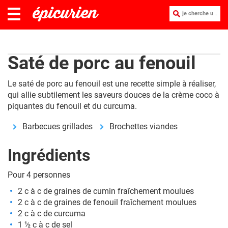
je cherche une recette :
Saté de porc au fenouil
Le saté de porc au fenouil est une recette simple à réaliser,
qui allie subtilement les saveurs douces de la crème coco à
piquantes du fenouil et du curcuma.
Barbecues grillades
Brochettes viandes
Ingrédients
Pour 4 personnes
2 c à c de graines de cumin fraîchement moulues
2 c à c de graines de fenouil fraîchement moulues
2 c à c de curcuma
1 ½ c à c de sel