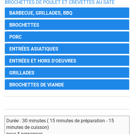
BROCHETTES DE POULET ET CREVETTES AU SATÉ
BARBECUE, GRILLADES, BBQ
BROCHETTES
PORC
ENTRÉES ASIATIQUES
ENTRÉES ET HORS D'OEUVRES
GRILLADES
BROCHETTES DE VIANDE
Durée : 30 minutes ( 15 minutes de préparation - 15
minutes de cuisson)
pour 4 personnes