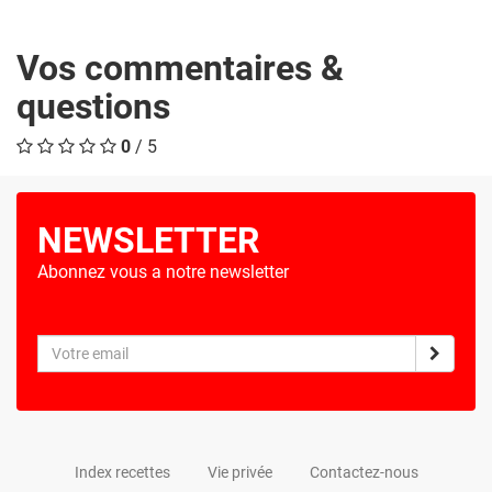
Vos commentaires &
questions
0
/ 5
NEWSLETTER
Abonnez vous a notre newsletter
Index recettes
Vie privée
Contactez-nous