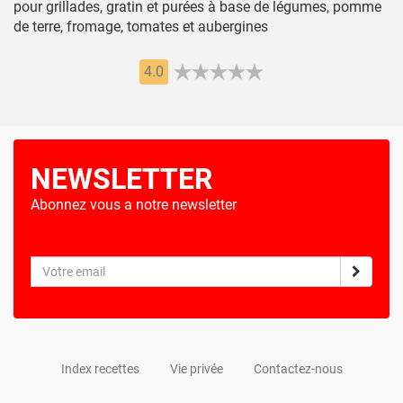
pour grillades, gratin et purées à base de légumes, pomme
de terre, fromage, tomates et aubergines
4.0
NEWSLETTER
Abonnez vous a notre newsletter
Index recettes
Vie privée
Contactez-nous