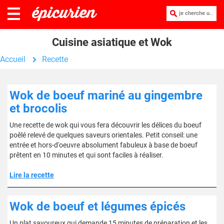
je cherche une recette :
Cuisine asiatique et Wok
Accueil
Recette
Wok de boeuf mariné au gingembre
et brocolis
Une recette de wok qui vous fera découvrir les délices du boeuf
poêlé relevé de quelques saveurs orientales. Petit conseil: une
entrée et hors-d'oeuvre absolument fabuleux à base de boeuf
prêtent en 10 minutes et qui sont faciles à réaliser.
Lire la recette
Wok de boeuf et légumes épicés
Un plat savoureux qui demande 15 minutes de préparation et les