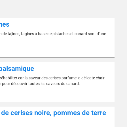
hes
on de tajines, tagines à base de pistaches et canard sont d'une
 balsamique
réhabiliter car la saveur des cerises parfume la délicate chair
le pour découvrir toutes les saveurs du canard.
 de cerises noire, pommes de terre