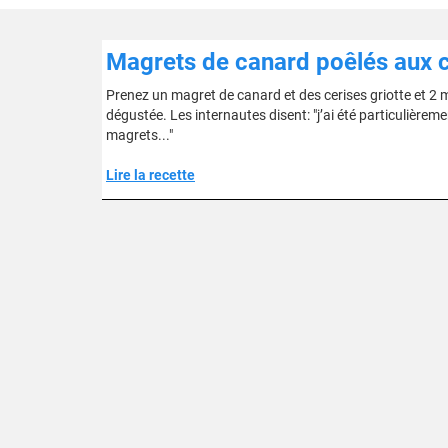
Magrets de canard poêlés aux c
Prenez un magret de canard et des cerises griotte et 2 m
dégustée. Les internautes disent: "j’ai été particulière
magrets..."
Lire la recette