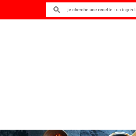
je cherche une recette :
un ingréd