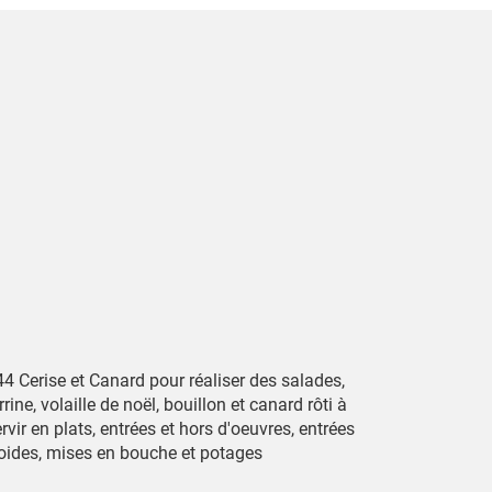
4 Cerise et Canard pour réaliser des salades,
rrine, volaille de noël, bouillon et canard rôti à
rvir en plats, entrées et hors d'oeuvres, entrées
roides, mises en bouche et potages