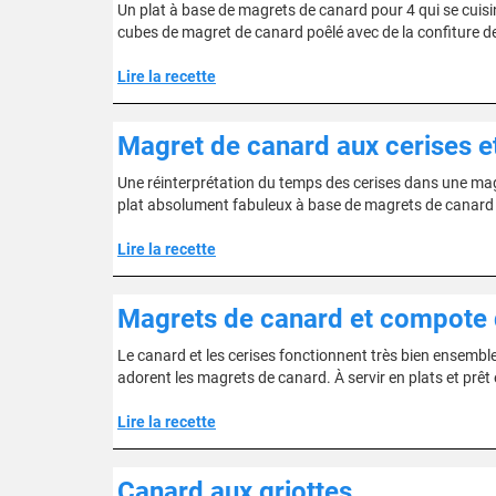
Un plat à base de magrets de canard pour 4 qui se cuisine
cubes de magret de canard poêlé avec de la confiture de 
Lire la recette
Magret de canard aux cerises e
Une réinterprétation du temps des cerises dans une magn
plat absolument fabuleux à base de magrets de canard prê
Lire la recette
Magrets de canard et compote 
Le canard et les cerises fonctionnent très bien ensemble.
adorent les magrets de canard. À servir en plats et prêt
Lire la recette
Canard aux griottes