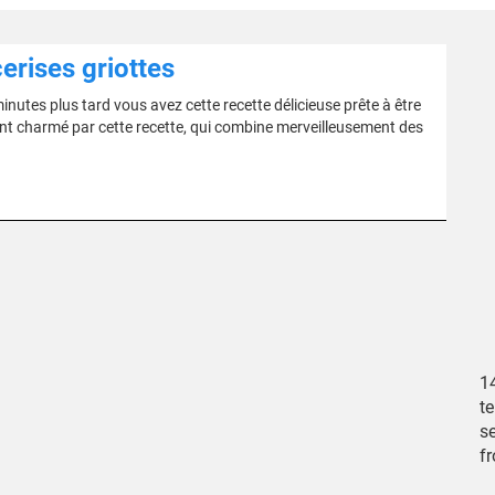
erises griottes
inutes plus tard vous avez cette recette délicieuse prête à être
ment charmé par cette recette, qui combine merveilleusement des
14
te
se
f