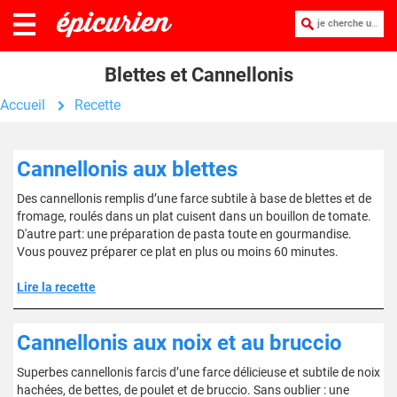
je cherche une recette :
Blettes et Cannellonis
Accueil
Recette
Cannellonis aux blettes
Des cannellonis remplis d’une farce subtile à base de blettes et de
fromage, roulés dans un plat cuisent dans un bouillon de tomate.
D'autre part: une préparation de pasta toute en gourmandise.
Vous pouvez préparer ce plat en plus ou moins 60 minutes.
Lire la recette
Cannellonis aux noix et au bruccio
Superbes cannellonis farcis d’une farce délicieuse et subtile de noix
hachées, de bettes, de poulet et de bruccio. Sans oublier : une