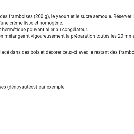
des framboises (200 g), le yaourt et le sucre semoule. Réserver 
 d’une crème lisse et homogène.
t hermétique pouvant aller au congélateur.
 en mélangeant vigoureusement la préparation toutes les 20 mn e
glacé dans des bols et décorer ceux-ci avec le restant des framb
ises (dénoyautées) par exemple.