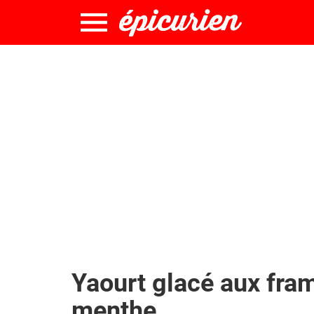
Yaourt glacé aux fram
menthe