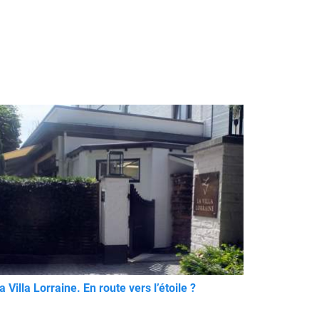
a Villa Lorraine. En route vers l’étoile ?