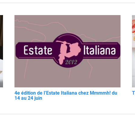
4e édition de l’Estate Italiana chez Mmmmh! du
T
14 au 24 juin