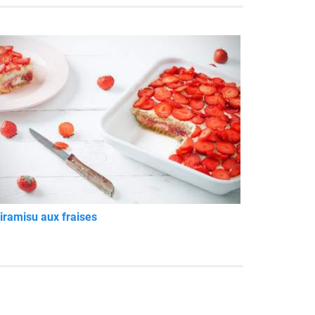
iramisu aux fraises