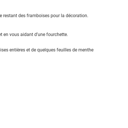
le restant des framboises pour la décoration.
t en vous aidant d’une fourchette.
oises entières et de quelques feuilles de menthe