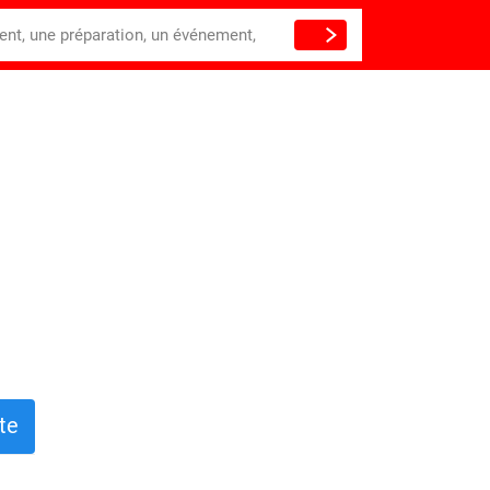
ient, une préparation, un événement,
te