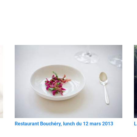
Restaurant Bouchéry, lunch du 12 mars 2013
L