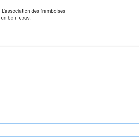
é. L’association des framboises
e un bon repas.