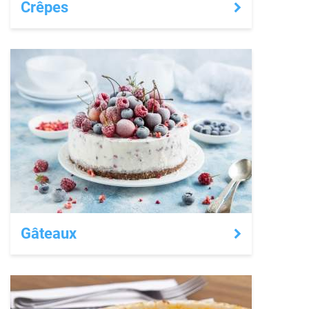
Crêpes
Gâteaux