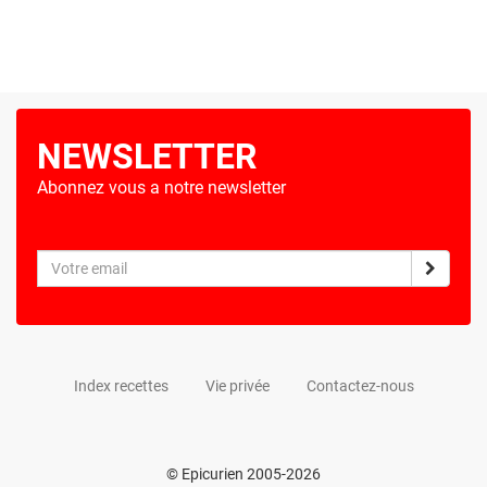
NEWSLETTER
Abonnez vous a notre newsletter
Index recettes
Vie privée
Contactez-nous
© Epicurien 2005-2026